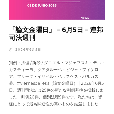
「論文金曜日」－6月5日－連邦
司法週刊
2026年6月5日
判例・法理 / 訴訟 / ダニエル・マジェフスキ・デル・
カスティーヨ、グアダルーペ・ビジャ・フィゲロ
ア、フリーダ・イサベル・ベラスケス・バルガス
著。#ViernesdeTesis（論文金曜日） | 2026年6月5
日、週刊司法誌は29件の新たな判例基準を掲載しま
した：判例20件、個別法理9件です。私たちは、皆
様にとって最も関連性の高いものを厳選しました……