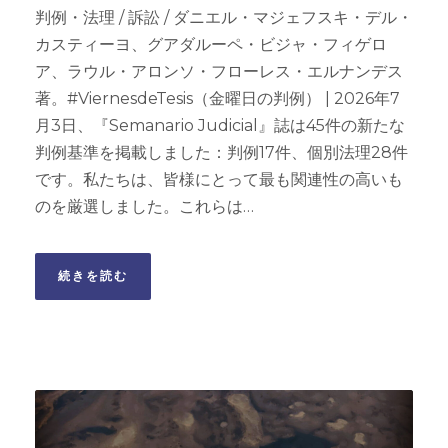
判例・法理 / 訴訟 / ダニエル・マジェフスキ・デル・
カスティーヨ、グアダルーペ・ビジャ・フィゲロ
ア、ラウル・アロンソ・フローレス・エルナンデス
著。#ViernesdeTesis（金曜日の判例） | 2026年7
月3日、『Semanario Judicial』誌は45件の新たな
判例基準を掲載しました：判例17件、個別法理28件
です。私たちは、皆様にとって最も関連性の高いも
のを厳選しました。これらは…
続きを読む