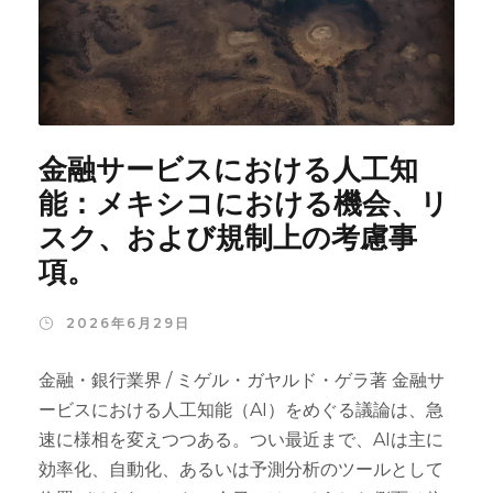
金融サービスにおける人工知
能：メキシコにおける機会、リ
スク、および規制上の考慮事
項。
2026年6月29日
金融・銀行業界 / ミゲル・ガヤルド・ゲラ著 金融サ
ービスにおける人工知能（AI）をめぐる議論は、急
速に様相を変えつつある。つい最近まで、AIは主に
効率化、自動化、あるいは予測分析のツールとして