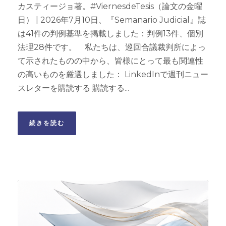
カスティージョ著。#ViernesdeTesis（論文の金曜
日） | 2026年7月10日、『Semanario Judicial』誌
は41件の判例基準を掲載しました：判例13件、個別
法理28件です。 私たちは、巡回合議裁判所によっ
て示されたものの中から、皆様にとって最も関連性
の高いものを厳選しました： LinkedInで週刊ニュー
スレターを購読する 購読する...
続きを読む