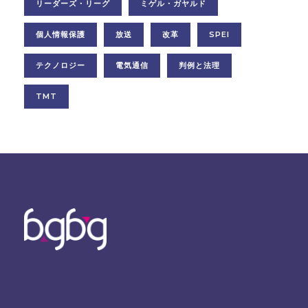
リーダーズ・リーグ
ミゲル・ガヤルド
個人情報保護
放送
改革
SPEI
テクノロジー
電気通信
判例と法理
TMT