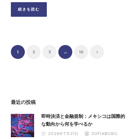
続きを読む
1
2
3
…
10
最近の投稿
即時決済と金融規制：メキシコは国際的
な動向から何を学べるか
2026年7月21日
SOFIABGBG