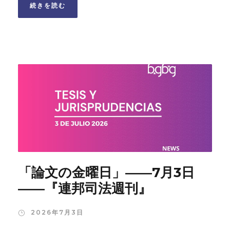
続きを読む
「論文の金曜日」――7月3日
――『連邦司法週刊』
2026年7月3日