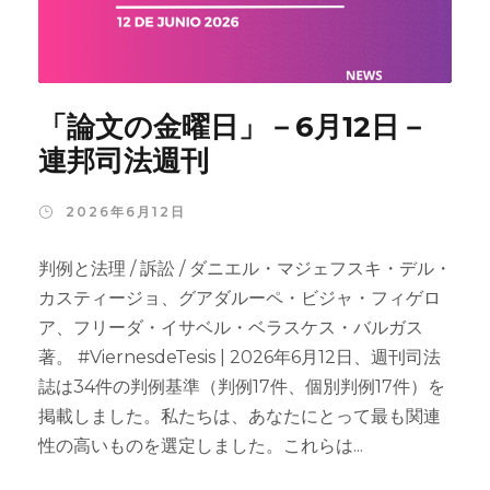
「論文の金曜日」－6月12日－
連邦司法週刊
2026年6月12日
判例と法理 / 訴訟 / ダニエル・マジェフスキ・デル・
カスティージョ、グアダルーペ・ビジャ・フィゲロ
ア、フリーダ・イサベル・ベラスケス・バルガス
著。 #ViernesdeTesis | 2026年6月12日、週刊司法
誌は34件の判例基準（判例17件、個別判例17件）を
掲載しました。私たちは、あなたにとって最も関連
性の高いものを選定しました。これらは...