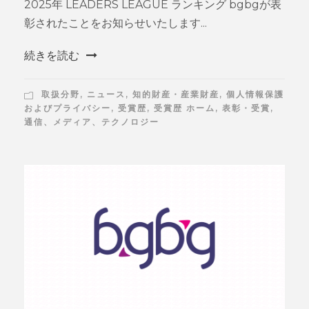
2025年 LEADERS LEAGUE ランキング bgbgが表
彰されたことをお知らせいたします...
続きを読む
取扱分野
,
ニュース
,
知的財産・産業財産
,
個人情報保護
およびプライバシー
,
受賞歴
,
受賞歴 ホーム
,
表彰・受賞
,
通信、メディア、テクノロジー