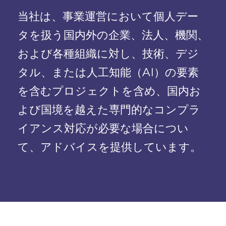
当社は、事業運営において個人デー
タを扱う国内外の企業、法人、機関、
および各種組織に対し、技術、デジ
タル、または人工知能（AI）の要素
を含むプロジェクトを含め、国内お
よび国境を越えた専門的なコンプラ
イアンス対応が必要な場合につい
て、アドバイスを提供しています。