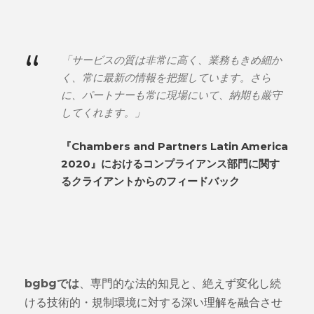
“
「サービスの質は非常に高く、業務もきめ細か
く、常に最新の情報を把握しています。さら
に、パートナーも常に現場にいて、納期も厳守
してくれます。」
『Chambers and Partners Latin America
2020』におけるコンプライアンス部門に関す
るクライアントからのフィードバック
bgbgでは
、専門的な法的知見と、絶えず変化し続
ける技術的・規制環境に対する深い理解を融合させ