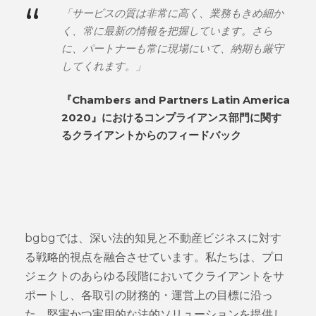
“
「サービスの質は非常に高く、業務もきめ細か
く、常に最新の情報を把握しています。さら
に、パートナーも常に現場にいて、納期も厳守
してくれます。」
『Chambers and Partners Latin America
2020』におけるコンプライアンス部門に関す
るクライアントからのフィードバック
bgbgでは、深い法的知見と不動産ビジネスに対す
る戦略的視点を融合させています。私たちは、プロ
ジェクトのあらゆる段階においてクライアントをサ
ポートし、各取引の財務的・運営上の目標に沿っ
た、堅実かつ実用的な法的ソリューションを提供し