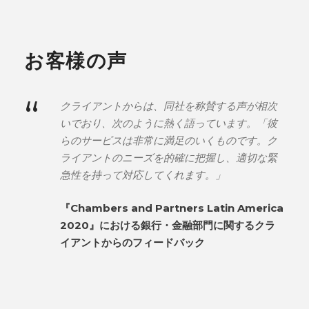
お客様の声
“
クライアントからは、同社を称賛する声が相次
いでおり、次のように熱く語っています。「彼
らのサービスは非常に満足のいくものです。ク
ライアントのニーズを的確に把握し、適切な緊
急性を持って対応してくれます。」
『Chambers and Partners Latin America
2020』における銀行・金融部門に関するクラ
イアントからのフィードバック