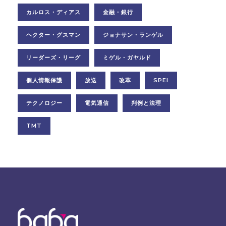
カルロス・ディアス
金融・銀行
ヘクター・グスマン
ジョナサン・ランゲル
リーダーズ・リーグ
ミゲル・ガヤルド
個人情報保護
放送
改革
SPEI
テクノロジー
電気通信
判例と法理
TMT