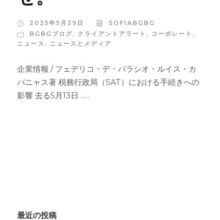
2025年5月29日
SOFIABGBG
BGBGブログ
,
クライアントアラート
,
コーポレート
,
ニュース
,
ニュースとメディア
企業情報 / フェデリコ・デ・パラシオ・ルイス・カ
バニャス著 税務行政局（SAT）における手続きへの
影響 去る5月13日……
最近の投稿