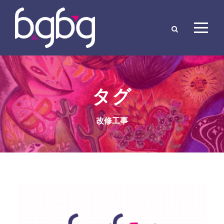
タグ
改修工事