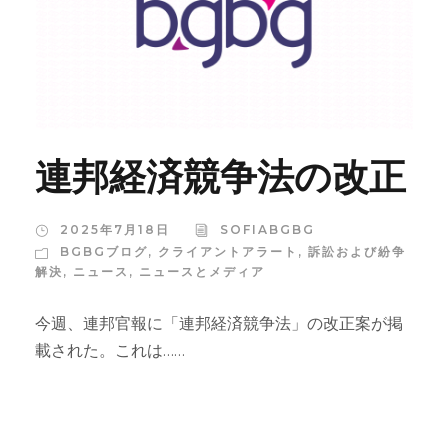
連邦経済競争法の改正
2025年7月18日
SOFIABGBG
BGBGブログ
,
クライアントアラート
,
訴訟および紛争
解決
,
ニュース
,
ニュースとメディア
今週、連邦官報に「連邦経済競争法」の改正案が掲
載された。これは……