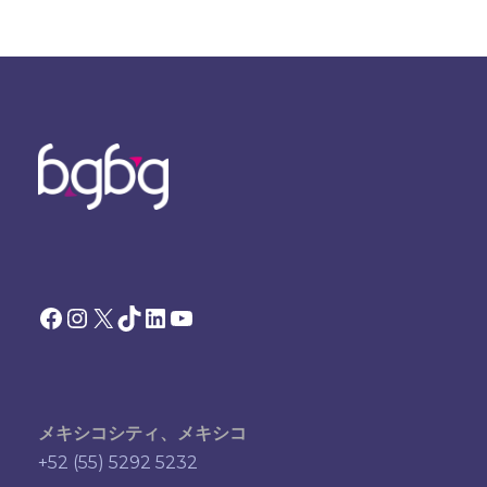
Facebook
Instagram
X
TikTok
LinkedIn
YouTube
メキシコシティ、メキシコ
+52 (55) 5292 5232