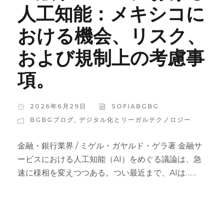
人工知能：メキシコに
おける機会、リスク、
および規制上の考慮事
項。
2026年6月29日
SOFIABGBG
BGBGブログ
,
デジタル化とリーガルテクノロジー
金融・銀行業界 / ミゲル・ガヤルド・ゲラ著 金融サ
ービスにおける人工知能（AI）をめぐる議論は、急
速に様相を変えつつある。つい最近まで、AIは……