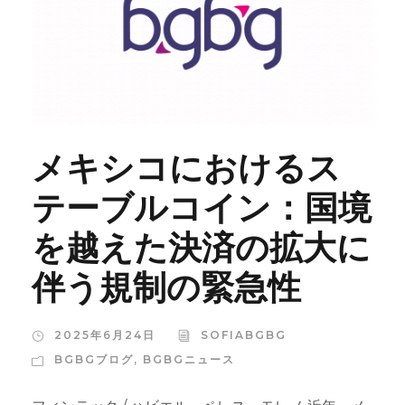
メキシコにおけるス
テーブルコイン：国境
を越えた決済の拡大に
伴う規制の緊急性
2025年6月24日
SOFIABGBG
BGBGブログ
,
BGBGニュース