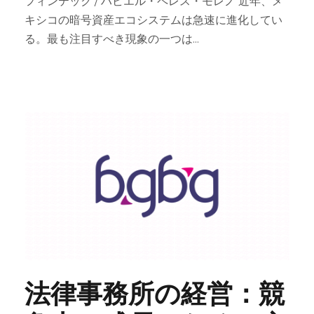
フィンテック / ハビエル・ペレス・モレノ 近年、メ
キシコの暗号資産エコシステムは急速に進化してい
る。最も注目すべき現象の一つは...
法律事務所の経営：競