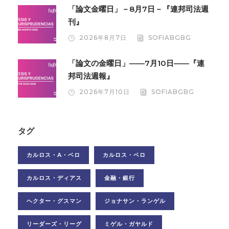
「論文金曜日」－8月7日－『連邦司法週
刊』
2026年8月7日
SOFIABGBG
「論文の金曜日」――7月10日――『連
邦司法週報』
2026年7月10日
SOFIABGBG
タグ
カルロス・A・ベロ
カルロス・ベロ
カルロス・ディアス
金融・銀行
ヘクター・グスマン
ジョナサン・ランゲル
リーダーズ・リーグ
ミゲル・ガヤルド