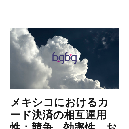
メキシコにおけるカ
ード決済の相互運用
性：競争、効率性、お