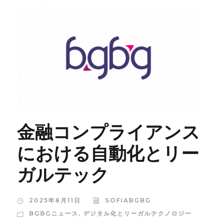
金融コンプライアンス
における自動化とリー
ガルテック
2025年8月11日
SOFIABGBG
BGBGニュース
,
デジタル化とリーガルテクノロジー