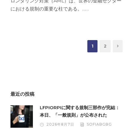
ロンダリング対策（AML）は、世界の金融セクター
における規制の重要な柱である。……
1
2
最近の投稿
LFPIORPIに関する規制三部作が完結：
本日、「一般規則」が公布された
2026年8月7日
SOFIABGBG