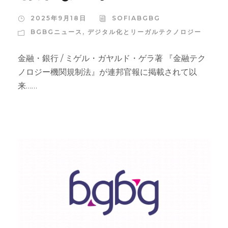
2025年9月18日
SOFIABGBG
BGBGニュース
,
デジタル化とリーガルテクノロジー
金融・銀行 / ミゲル・ガヤルド・ゲラ著 『金融テク
ノロジー機関規制法』が連邦官報に掲載されて以
来……