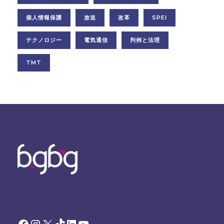
個人情報保護
放送
改革
SPEI
テクノロジー
電気通信
判例と法理
TMT
Facebook
Instagram
X
TikTok
LinkedIn
YouTube