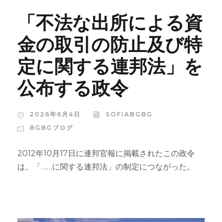
「不法な出所による資
金の取引の防止及び特
定に関する連邦法」を
公布する政令
2026年6月4日
SOFIABGBG
BGBGブログ
2012年10月17日に連邦官報に掲載されたこの政令
は、「……に関する連邦法」の制定につながった。