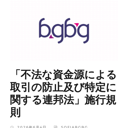
「不法な資金源による
取引の防止及び特定に
関する連邦法」施行規
則
2026年6月4日
SOFIABGBG