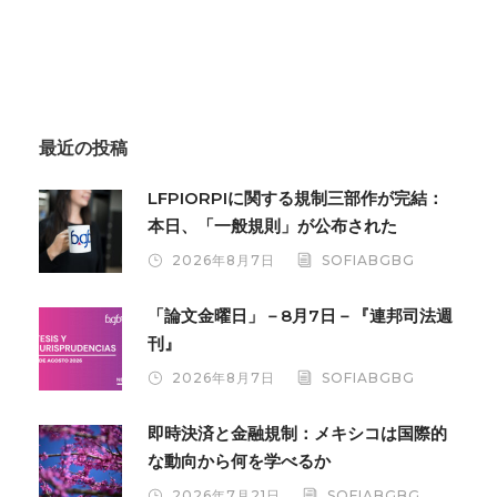
最近の投稿
LFPIORPIに関する規制三部作が完結：
本日、「一般規則」が公布された
2026年8月7日
SOFIABGBG
「論文金曜日」－8月7日－『連邦司法週
刊』
2026年8月7日
SOFIABGBG
即時決済と金融規制：メキシコは国際的
な動向から何を学べるか
2026年7月21日
SOFIABGBG