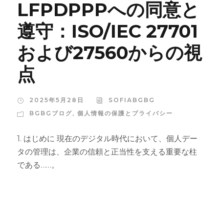
LFPDPPPへの同意と
遵守：ISO/IEC 27701
および27560からの視
点
2025年5月28日
SOFIABGBG
BGBGブログ
,
個人情報の保護とプライバシー
1. はじめに 現在のデジタル時代において、個人デー
タの管理は、企業の信頼と正当性を支える重要な柱
である……。