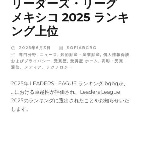
リーダーズ・リーグ
メキシコ 2025 ランキ
ング上位
2025年6月3日
SOFIABGBG
専門分野
,
ニュース
,
知的財産・産業財産
,
個人情報保護
およびプライバシー
,
受賞歴
,
受賞歴 ホーム
,
表彰・受賞
,
通信、メディア、テクノロジー
2025年 LEADERS LEAGUE ランキング bgbgが、
…における卓越性が評価され、Leaders League
2025のランキングに選出されたことをお知らせいた
します。