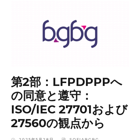
第2部：LFPDPPPへ
の同意と遵守：
ISO/IEC 27701および
27560の観点から
2025年5月28日
SOFIABGBG