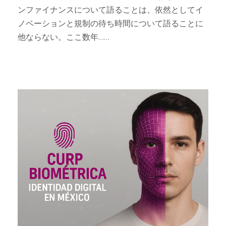
ンファイナンスについて語ることは、依然としてイ
ノベーションと規制の待ち時間について語ることに
他ならない。ここ数年……