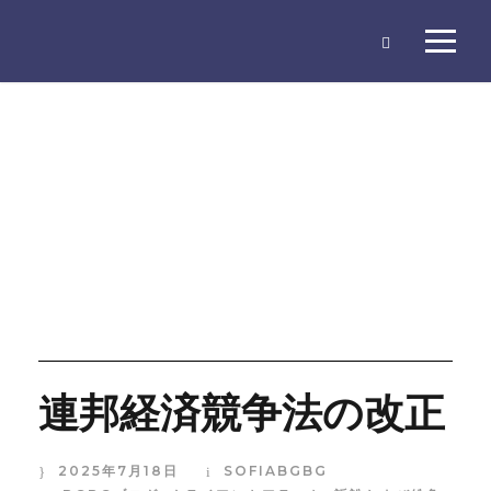
タグ
カルロス・A・ベロ
連邦経済競争法の改正
2025年7月18日
SOFIABGBG