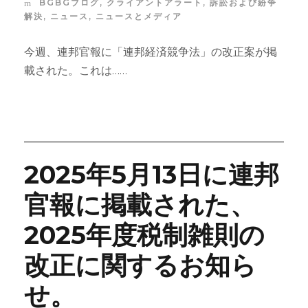
BGBGブログ
,
クライアントアラート
,
訴訟および紛争
解決
,
ニュース
,
ニュースとメディア
今週、連邦官報に「連邦経済競争法」の改正案が掲
載された。これは……
2025年5月13日に連邦
官報に掲載された、
2025年度税制雑則の
改正に関するお知ら
せ。