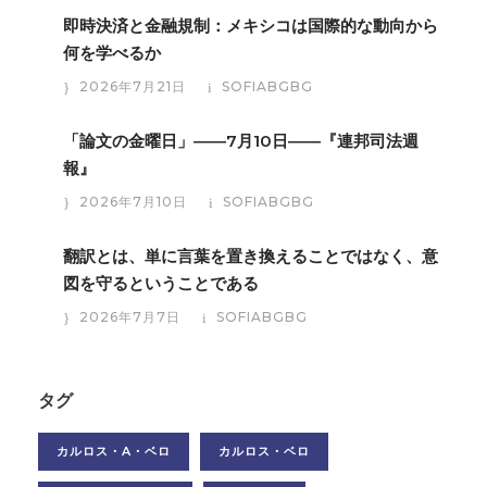
即時決済と金融規制：メキシコは国際的な動向から
何を学べるか
2026年7月21日
SOFIABGBG
「論文の金曜日」――7月10日――『連邦司法週
報』
2026年7月10日
SOFIABGBG
翻訳とは、単に言葉を置き換えることではなく、意
図を守るということである
2026年7月7日
SOFIABGBG
タグ
カルロス・A・ベロ
カルロス・ベロ