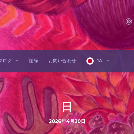
ブログ
謝辞
お問い合わせ
JA
日
2026年4月20日