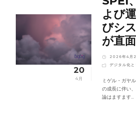
SPE
よび運
びシ
が直面
2026年4月
デジタル化と
20
4月
ミゲル・ガヤル
の成長に伴い、
論はますます...