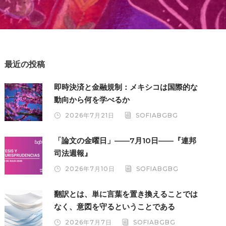
最近の投稿
即時決済と金融規制：メキシコは国際的な
動向から何を学べるか
2026年7月21日
SOFIABGBG
「論文の金曜日」――7月10日――『連邦
司法週報』
2026年7月10日
SOFIABGBG
翻訳とは、単に言葉を置き換えることでは
なく、意図を守るということである
2026年7月7日
SOFIABGBG