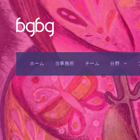
ホーム
当事務所
チーム
分野