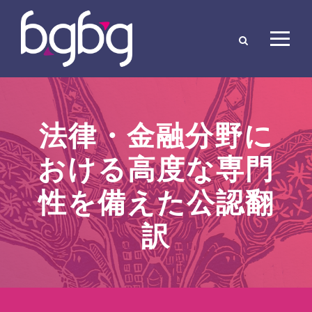
法律・金融分野に
おける高度な専門
性を備えた公認翻
訳