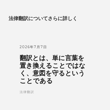
法律翻訳についてさらに詳しく
2026年7月7日
翻訳とは、単に言葉を
置き換えることではな
く、意図を守るという
ことである
法律翻訳