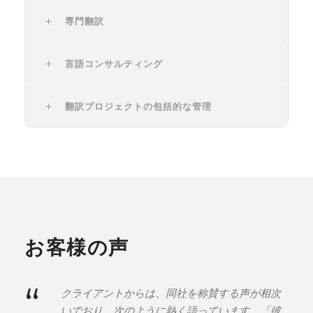
専門翻訳
言語コンサルティング
翻訳プロジェクトの包括的な管理
お客様の声
“
クライアントからは、同社を称賛する声が相次
いでおり、次のように熱く語っています。「彼