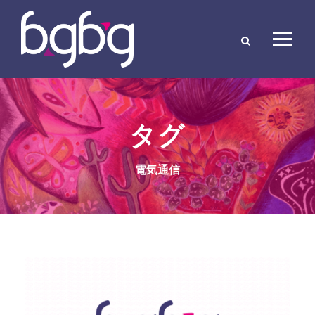
タグ
電気通信