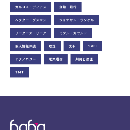
カルロス・ディアス
金融・銀行
ヘクター・グスマン
ジョナサン・ランゲル
リーダーズ・リーグ
ミゲル・ガヤルド
個人情報保護
放送
改革
SPEI
テクノロジー
電気通信
判例と法理
TMT