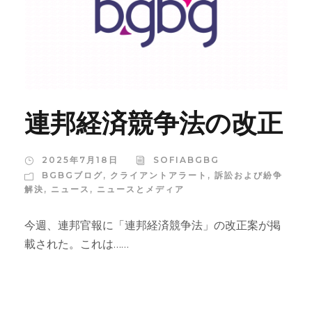
連邦経済競争法の改正
2025年7月18日
SOFIABGBG
BGBGブログ
,
クライアントアラート
,
訴訟および紛争
解決
,
ニュース
,
ニュースとメディア
今週、連邦官報に「連邦経済競争法」の改正案が掲
載された。これは……