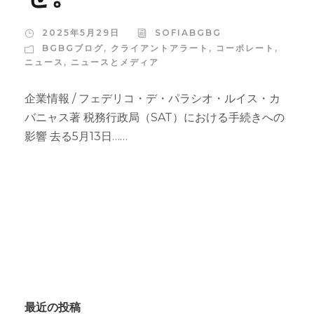
2025年5月29日
SOFIABGBG
BGBGブログ
,
クライアントアラート
,
コーポレート
,
ニュース
,
ニュースとメディア
企業情報 / フェデリコ・デ・パラシオ・ルイス・カ
バニャス著 税務行政局（SAT）における手続きへの
影響 去る5月13日……
最近の投稿