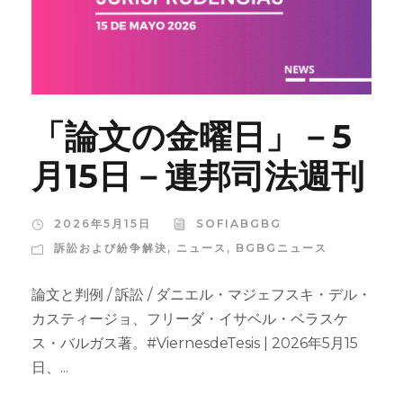
「論文の金曜日」－5
月15日－連邦司法週刊
2026年5月15日
SOFIABGBG
訴訟および紛争解決
,
ニュース
,
BGBGニュース
論文と判例 / 訴訟 / ダニエル・マジェフスキ・デル・
カスティージョ、フリーダ・イサベル・ベラスケ
ス・バルガス著。#ViernesdeTesis | 2026年5月15
日、...