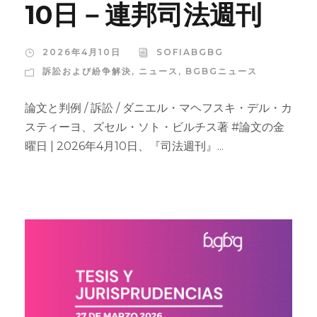
10日－連邦司法週刊
2026年4月10日
SOFIABGBG
訴訟および紛争解決
,
ニュース
,
BGBGニュース
論文と判例 / 訴訟 / ダニエル・マヘフスキ・デル・カ
スティーヨ、ズセル・ソト・ビルチス著 #論文の金
曜日 | 2026年4月10日、『司法週刊』...