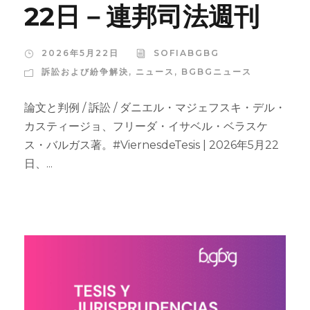
22日－連邦司法週刊
2026年5月22日
SOFIABGBG
訴訟および紛争解決
,
ニュース
,
BGBGニュース
論文と判例 / 訴訟 / ダニエル・マジェフスキ・デル・
カスティージョ、フリーダ・イサベル・ベラスケ
ス・バルガス著。#ViernesdeTesis | 2026年5月22
日、...