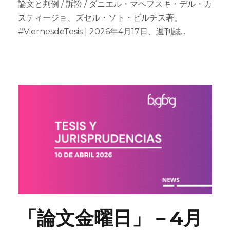
論文と判例 / 訴訟 / ダニエル・マヘフスキ・デル・カ
スティージョ、ズセル・ソト・ビルチス著。
#ViernesdeTesis | 2026年4月17日、週刊誌...
「論文金曜日」－4月