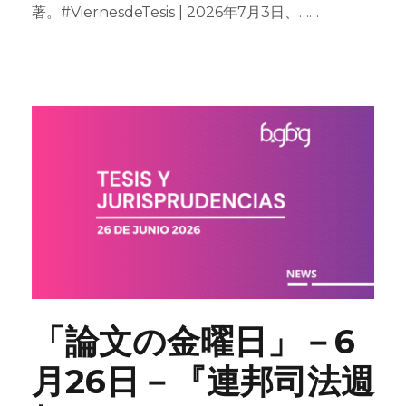
著。#ViernesdeTesis | 2026年7月3日、……
「論文の金曜日」－6
月26日－『連邦司法週