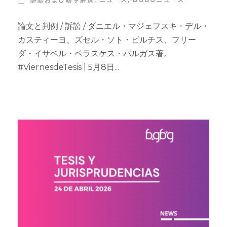
論文と判例 / 訴訟 / ダニエル・マジェフスキ・デル・
カスティーヨ、ズセル・ソト・ビルチス、フリー
ダ・イサベル・ベラスケス・バルガス著。
#ViernesdeTesis | 5月8日...