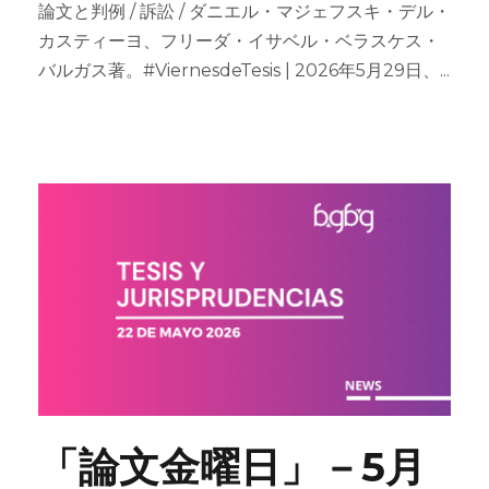
論文と判例 / 訴訟 / ダニエル・マジェフスキ・デル・
カスティーヨ、フリーダ・イサベル・ベラスケス・
バルガス著。#ViernesdeTesis | 2026年5月29日、...
「論文金曜日」－5月