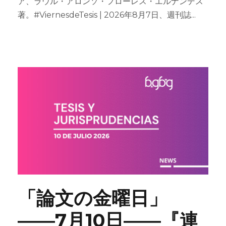
ア、ラウル・アロンソ・フローレス・エルナンデス
著。#ViernesdeTesis | 2026年8月7日、週刊誌...
「論文の金曜日」
――7月10日――『連