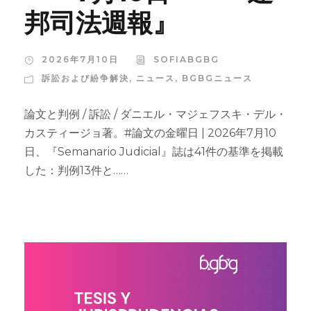
邦司法週報』
2026年7月10日
SOFIABGBG
訴訟および紛争解決
,
ニュース
,
BGBGニュース
論文と判例 / 訴訟 / ダニエル・マジェフスキ・デル・
カスティージョ著。#論文の金曜日 | 2026年7月10
日、『Semanario Judicial』誌は41件の基準を掲載
した：判例13件と……