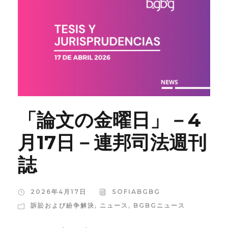
「論文の金曜日」－4
月17日－連邦司法週刊
誌
2026年4月17日
SOFIABGBG
訴訟および紛争解決
,
ニュース
,
BGBGニュース