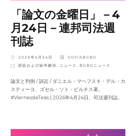
「論文の金曜日」－4
月24日－連邦司法週
刊誌
2026年4月24日
SOFIABGBG
訴訟および紛争解決
,
ニュース
,
BGBGニュース
論文と判例 / 訴訟 / ダニエル・マヘフスキ・デル・カ
スティーヨ、ズセル・ソト・ビルチス著。
#ViernesdeTesis | 2026年4月24日、司法週刊誌...