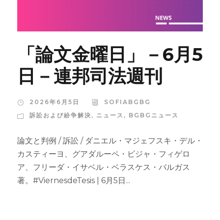
「論文金曜日」－6月5
日－連邦司法週刊
2026年6月5日
SOFIABGBG
訴訟および紛争解決
,
ニュース
,
BGBGニュース
論文と判例 / 訴訟 / ダニエル・マジェフスキ・デル・
カスティーヨ、グアダルーペ・ビジャ・フィゲロ
ア、フリーダ・イサベル・ベラスケス・バルガス
著。#ViernesdeTesis | 6月5日...