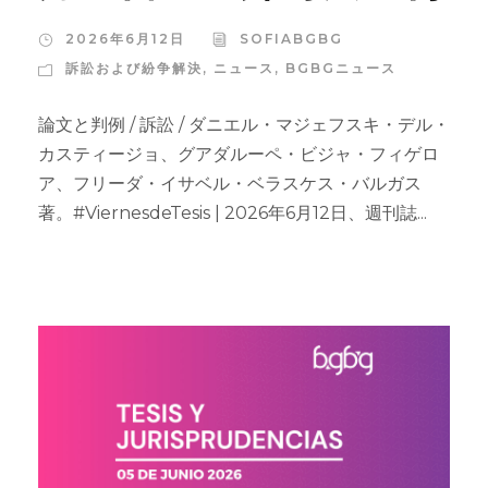
2026年6月12日
SOFIABGBG
訴訟および紛争解決
,
ニュース
,
BGBGニュース
論文と判例 / 訴訟 / ダニエル・マジェフスキ・デル・
カスティージョ、グアダルーペ・ビジャ・フィゲロ
ア、フリーダ・イサベル・ベラスケス・バルガス
著。#ViernesdeTesis | 2026年6月12日、週刊誌...