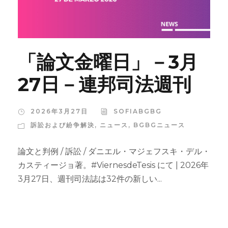
「論文金曜日」－3月
27日－連邦司法週刊
2026年3月27日
SOFIABGBG
訴訟および紛争解決
,
ニュース
,
BGBGニュース
論文と判例 / 訴訟 / ダニエル・マジェフスキ・デル・
カスティージョ著。#ViernesdeTesis にて | 2026年
3月27日、週刊司法誌は32件の新しい...