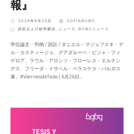
報』
2026年6月26日
SOFIABGBG
訴訟および紛争解決
,
ニュース
,
BGBGニュース
学位論文・判例 / 訴訟 / ダニエル・マジェフスキ・デ
ル・カスティージョ、グアダルーペ・ビジャ・フィ
ゲロア、ラウル・アロンソ・フローレス・エルナン
デス、フリーダ・イサベル・ベラスケス・バルガス
著。#ViernesdeTesis | 6月26日...