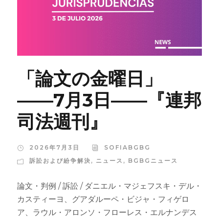
「論文の金曜日」
――7月3日――『連邦
司法週刊』
2026年7月3日
SOFIABGBG
訴訟および紛争解決
,
ニュース
,
BGBGニュース
論文・判例 / 訴訟 / ダニエル・マジェフスキ・デル・
カスティーヨ、グアダルーペ・ビジャ・フィゲロ
ア、ラウル・アロンソ・フローレス・エルナンデス