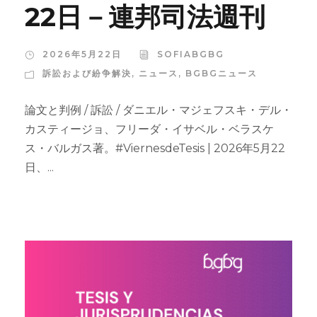
22日－連邦司法週刊
2026年5月22日
SOFIABGBG
訴訟および紛争解決
,
ニュース
,
BGBGニュース
論文と判例 / 訴訟 / ダニエル・マジェフスキ・デル・
カスティージョ、フリーダ・イサベル・ベラスケ
ス・バルガス著。#ViernesdeTesis | 2026年5月22
日、...