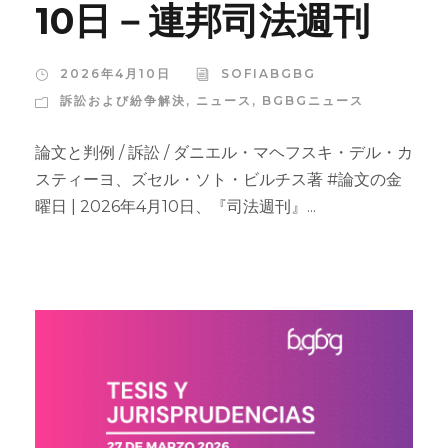
10日－連邦司法週刊
2026年4月10日
SOFIABGBG
訴訟および紛争解決
,
ニュース
,
BGBGニュース
論文と判例 / 訴訟 / ダニエル・マヘフスキ・デル・カ
スティーヨ、ズセル・ソト・ビルチス著 #論文の金
曜日 | 2026年4月10日、『司法週刊』...