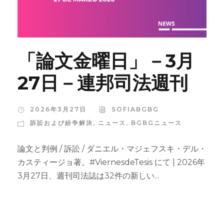
「論文金曜日」－3月
27日－連邦司法週刊
2026年3月27日
SOFIABGBG
訴訟および紛争解決
,
ニュース
,
BGBGニュース
論文と判例 / 訴訟 / ダニエル・マジェフスキ・デル・
カスティージョ著。#ViernesdeTesis にて | 2026年
3月27日、週刊司法誌は32件の新しい...