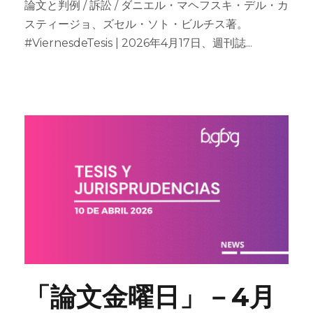
論文と判例 / 訴訟 / ダニエル・マヘフスキ・デル・カ
スティージョ、ズセル・ソト・ビルチス著。
#ViernesdeTesis | 2026年4月17日、週刊誌...
「論文金曜日」－4月