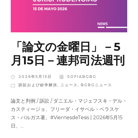
「論文の金曜日」－5
月15日－連邦司法週刊
2026年5月15日
SOFIABGBG
訴訟および紛争解決
,
ニュース
,
BGBGニュース
論文と判例 / 訴訟 / ダニエル・マジェフスキ・デル・
カスティージョ、フリーダ・イサベル・ベラスケ
ス・バルガス著。#ViernesdeTesis | 2026年5月15
日、...