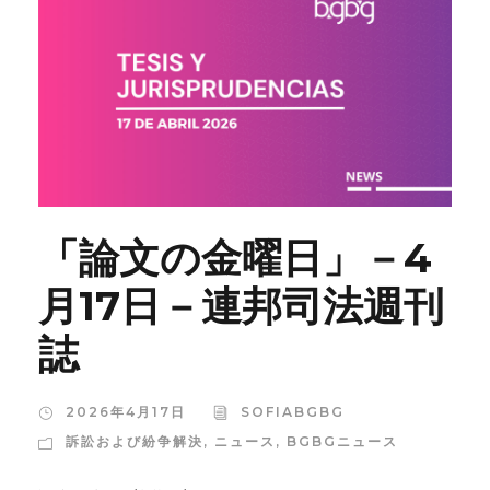
「論文の金曜日」－4
月17日－連邦司法週刊
誌
2026年4月17日
SOFIABGBG
訴訟および紛争解決
,
ニュース
,
BGBGニュース