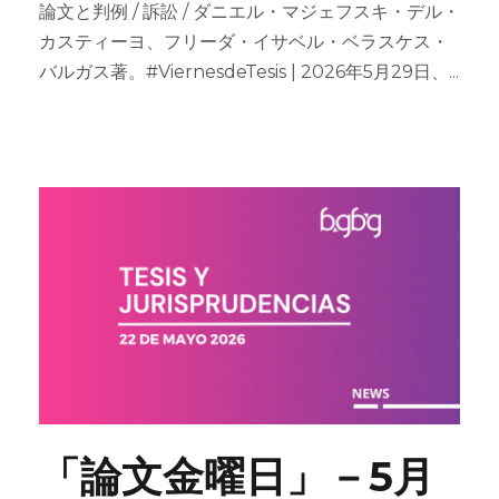
論文と判例 / 訴訟 / ダニエル・マジェフスキ・デル・
カスティーヨ、フリーダ・イサベル・ベラスケス・
バルガス著。#ViernesdeTesis | 2026年5月29日、...
「論文金曜日」－5月