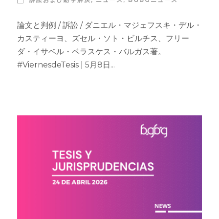
論文と判例 / 訴訟 / ダニエル・マジェフスキ・デル・
カスティーヨ、ズセル・ソト・ビルチス、フリー
ダ・イサベル・ベラスケス・バルガス著。
#ViernesdeTesis | 5月8日...