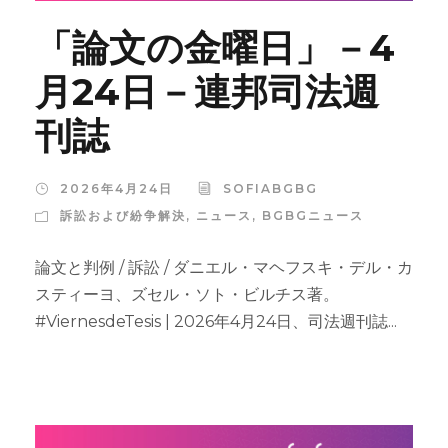
「論文の金曜日」－4
月24日－連邦司法週
刊誌
2026年4月24日
SOFIABGBG
訴訟および紛争解決
,
ニュース
,
BGBGニュース
論文と判例 / 訴訟 / ダニエル・マヘフスキ・デル・カ
スティーヨ、ズセル・ソト・ビルチス著。
#ViernesdeTesis | 2026年4月24日、司法週刊誌...