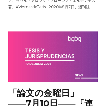
ア、ラウル・アロンソ・フローレス・エルナンデス
著。#ViernesdeTesis | 2026年8月7日、週刊誌...
「論文の金曜日」
――7月10日――『連