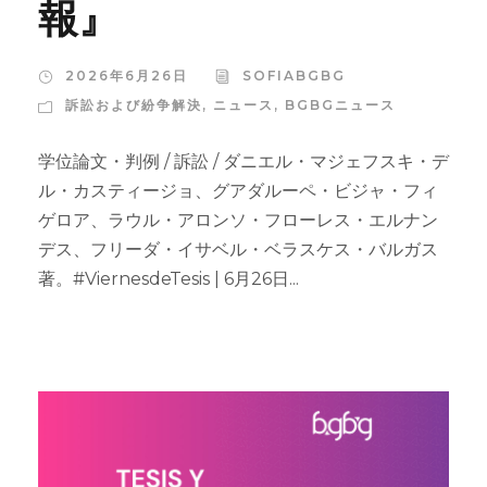
報』
2026年6月26日
SOFIABGBG
訴訟および紛争解決
,
ニュース
,
BGBGニュース
学位論文・判例 / 訴訟 / ダニエル・マジェフスキ・デ
ル・カスティージョ、グアダルーペ・ビジャ・フィ
ゲロア、ラウル・アロンソ・フローレス・エルナン
デス、フリーダ・イサベル・ベラスケス・バルガス
著。#ViernesdeTesis | 6月26日...