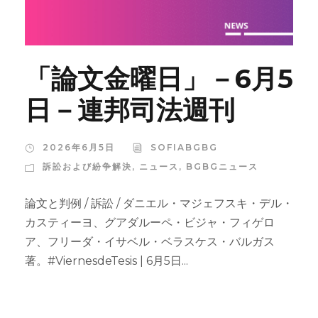
「論文金曜日」－6月5
日－連邦司法週刊
2026年6月5日
SOFIABGBG
訴訟および紛争解決
,
ニュース
,
BGBGニュース
論文と判例 / 訴訟 / ダニエル・マジェフスキ・デル・
カスティーヨ、グアダルーペ・ビジャ・フィゲロ
ア、フリーダ・イサベル・ベラスケス・バルガス
著。#ViernesdeTesis | 6月5日...