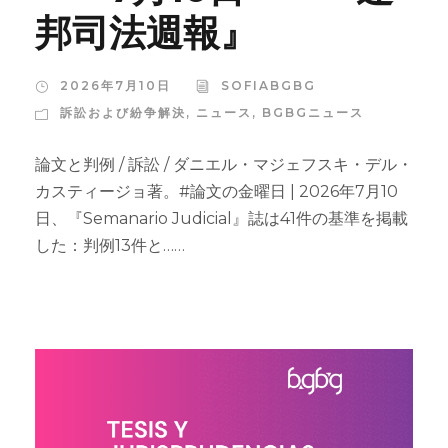
邦司法週報』
2026年7月10日
SOFIABGBG
訴訟および紛争解決
,
ニュース
,
BGBGニュース
論文と判例 / 訴訟 / ダニエル・マジェフスキ・デル・
カスティージョ著。#論文の金曜日 | 2026年7月10
日、『Semanario Judicial』誌は41件の基準を掲載
した：判例13件と……