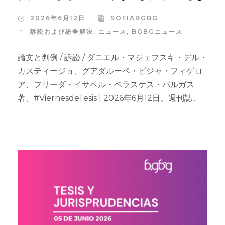
2026年6月12日
SOFIABGBG
訴訟および紛争解決
,
ニュース
,
BGBGニュース
論文と判例 / 訴訟 / ダニエル・マジェフスキ・デル・
カスティージョ、グアダルーペ・ビジャ・フィゲロ
ア、フリーダ・イサベル・ベラスケス・バルガス
著。#ViernesdeTesis | 2026年6月12日、週刊誌...