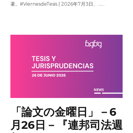
著。#ViernesdeTesis | 2026年7月3日、……
「論文の金曜日」－6
月26日－『連邦司法週