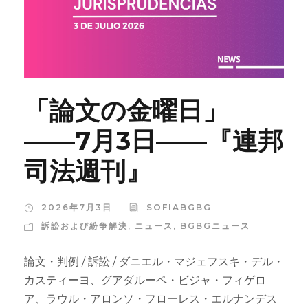
「論文の金曜日」
――7月3日――『連邦
司法週刊』
2026年7月3日
SOFIABGBG
訴訟および紛争解決
,
ニュース
,
BGBGニュース
論文・判例 / 訴訟 / ダニエル・マジェフスキ・デル・
カスティーヨ、グアダルーペ・ビジャ・フィゲロ
ア、ラウル・アロンソ・フローレス・エルナンデス