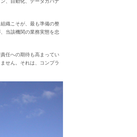
ョン、自動化、データガバナ
る組織こそが、最も準備の整
が、当該機関の業務実態を忠
。
明責任への期待も高まってい
りません。それは、コンプラ