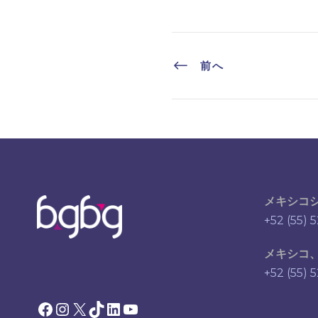
前へ
メキシコ
+52 (55) 
メキシコ
+52 (55) 
Facebook
Instagram
X
TikTok
LinkedIn
YouTube