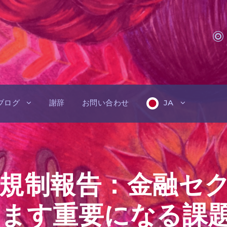
ブログ
謝辞
お問い合わせ
JA
規制報告：金融セ
ます重要になる課