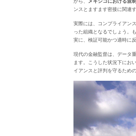
から、
メキシコにおける規
ンスとますます密接に関連
実際には、コンプライアン
った組織となるでしょう。
実に、検証可能かつ適時に
現代の金融監督は、データ
ます。こうした状況下にお
イアンスと評判を守るため