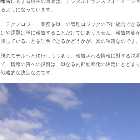
制報告
に関する現在の議論は、デジタルトランスフォーメーシ
するようになっています。
ス、テクノロジー、業務を単一の管理ロジックの下に統合でき
もはや課題は単に報告することだけではありません。報告内容
反映していることを証明できるかどうかが、真の課題なのです
重視のモデルへと移行しつつあり、報告される情報に対する説
いて、情報の質への投資は、単なる内部効率化の決定にとどま
の戦略的な決定なのです。