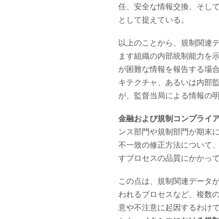
任、安全な情報交換、そし
として捉えている。
以上のことから、規制関連
ます組織の内部統制能力を
が困難な情報を報告する場合
キテクチャ、あるいは内部
が、監督当局による情報の
金融および規制コンプライ
ンス部門や規制部門が期末
不一致の修正方法について
すプロセスの品質にかかっ
この点は、規制関連データ
われるプロセスなど、複数
意や不注意に起因するわけで