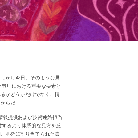
。しかし今日、そのような見
ク管理における重要な要素と
れるかどうかだけでなく、情
るからだ。
情報提供および技術連絡担当
対するより体系的な見方を反
割、明確に割り当てられた責