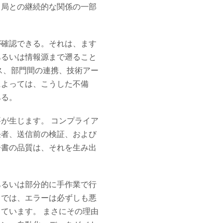
当局との継続的な関係の一部
が確認できる。それは、ます
あるいは情報源まで遡ること
ス、部門間の連携、技術アー
によっては、こうした不備
ある。
が生じます。 コンプライア
任者、送信前の検証、および
告書の品質は、それを生み出
あるいは部分的に手作業で行
スでは、エラーは必ずしも悪
ています。 まさにその理由