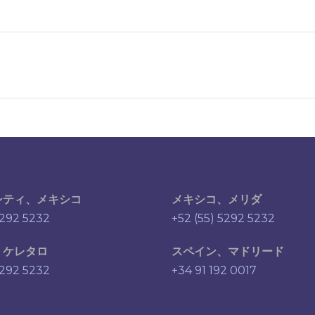
シティ、メキシコ
メキシコ、メリダ
5292 5232
+52 (55) 5292 5232
、ケレタロ
スペイン、マドリード
5292 5232
+34 91 192 0017