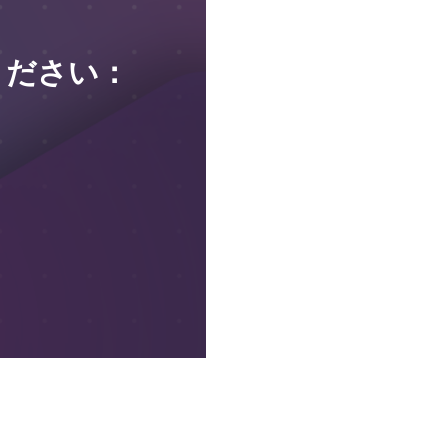
ください：