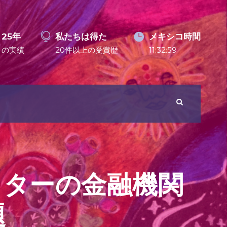
25年
私たちは得た
メキシコ時間
の実績
20件以上の受賞歴
11:33:00
クターの金融機関
題