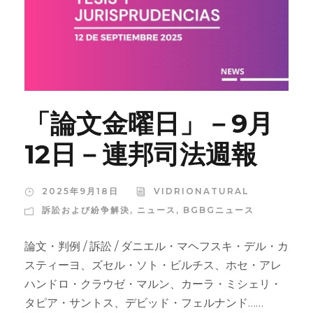
「論文金曜日」－9月
12日－連邦司法週報
2025年9月18日
VIDRIONATURAL
訴訟および紛争解決
,
ニュース
,
BGBGニュース
論文・判例 / 訴訟 / ダニエル・マヘフスキ・デル・カ
スティーヨ、ズセル・ソト・ビルチス、ホセ・アレ
ハンドロ・クラウゼ・マルン、カーラ・ミシェリ・
タピア・サントス、デビッド・フェルナンド……