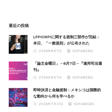
最近の投稿
LFPIORPIに関する規制三部作が完結：
本日、「一般規則」が公布された
2026年8月7日
SOFIABGBG
「論文金曜日」－8月7日－『連邦司法週
刊』
2026年8月7日
SOFIABGBG
即時決済と金融規制：メキシコは国際的
な動向から何を学べるか
2026年7月21日
SOFIABGBG