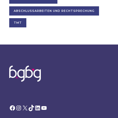
ABSCHLUSSARBEITEN UND RECHTSPRECHUNG
TMT
Facebook
Instagram
X
TikTok
LinkedIn
YouTube