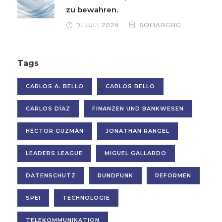
zu bewahren.
7. JULI 2026
SOFIABGBG
Tags
CARLOS A. BELLO
CARLOS BELLO
CARLOS DÍAZ
FINANZEN UND BANKWESEN
HÉCTOR GUZMÁN
JONATHAN RANGEL
LEADERS LEAGUE
MIGUEL GALLARDO
DATENSCHUTZ
RUNDFUNK
REFORMEN
SPEI
TECHNOLOGIE
TELEKOMMUNIKATION