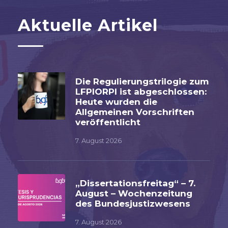
Aktuelle Artikel
Die Regulierungstrilogie zum
LFPIORPI ist abgeschlossen:
Heute wurden die
Allgemeinen Vorschriften
veröffentlicht
7. August 2026
„Dissertationsfreitag“ – 7.
August – Wochenzeitung
des Bundesjustizwesens
7. August 2026