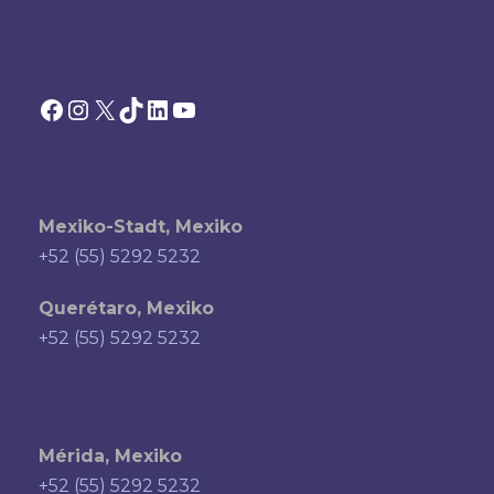
Facebook
Instagram
X
TikTok
LinkedIn
YouTube
Mexiko-Stadt, Mexiko
+52 (55) 5292 5232
Querétaro, Mexiko
+52 (55) 5292 5232
Mérida, Mexiko
+52 (55) 5292 5232