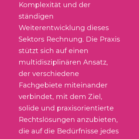
Komplexität und der
d
e
ständigen
o
Weiterentwicklung dieses
Sektors Rechnung. Die Praxis
stützt sich auf einen
multidisziplinären Ansatz,
der verschiedene
Fachgebiete miteinander
verbindet, mit dem Ziel,
solide und praxisorientierte
Rechtslösungen anzubieten,
die auf die Bedürfnisse jedes