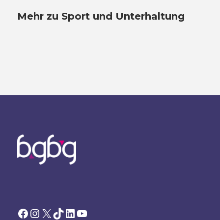
Mehr zu Sport und Unterhaltung
Facebook
Instagram
X
TikTok
LinkedIn
YouTube