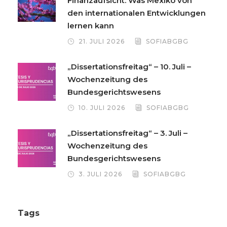
Finanzaufsicht: Was Mexiko von
den internationalen Entwicklungen
lernen kann
21. JULI 2026
SOFIABGBG
„Dissertationsfreitag“ – 10. Juli –
Wochenzeitung des
Bundesgerichtswesens
10. JULI 2026
SOFIABGBG
„Dissertationsfreitag“ – 3. Juli –
Wochenzeitung des
Bundesgerichtswesens
3. JULI 2026
SOFIABGBG
Tags