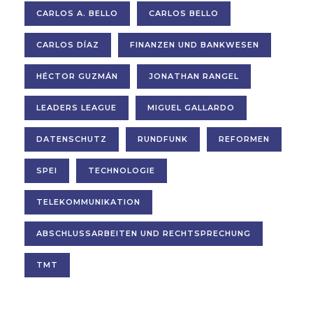
CARLOS A. BELLO
CARLOS BELLO
CARLOS DÍAZ
FINANZEN UND BANKWESEN
HÉCTOR GUZMÁN
JONATHAN RANGEL
LEADERS LEAGUE
MIGUEL GALLARDO
DATENSCHUTZ
RUNDFUNK
REFORMEN
SPEI
TECHNOLOGIE
TELEKOMMUNIKATION
ABSCHLUSSARBEITEN UND RECHTSPRECHUNG
TMT