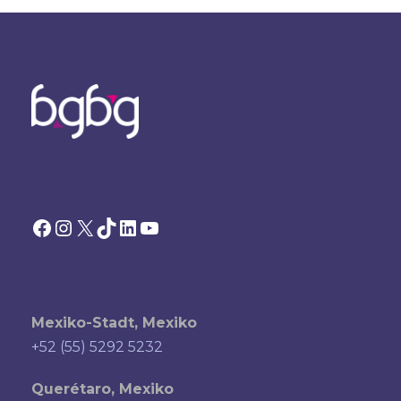
Facebook
Instagram
X
TikTok
LinkedIn
YouTube
Mexiko-Stadt, Mexiko
+52 (55) 5292 5232
Querétaro, Mexiko