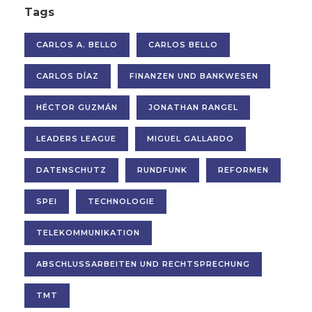
Tags
CARLOS A. BELLO
CARLOS BELLO
CARLOS DÍAZ
FINANZEN UND BANKWESEN
HÉCTOR GUZMÁN
JONATHAN RANGEL
LEADERS LEAGUE
MIGUEL GALLARDO
DATENSCHUTZ
RUNDFUNK
REFORMEN
SPEI
TECHNOLOGIE
TELEKOMMUNIKATION
ABSCHLUSSARBEITEN UND RECHTSPRECHUNG
TMT