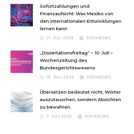
Sofortzahlungen und
Finanzaufsicht: Was Mexiko von
den internationalen Entwicklungen
lernen kann
21. JULI 2026
SOFIABGBG
„Dissertationsfreitag“ – 10. Juli –
Wochenzeitung des
Bundesgerichtswesens
10. JULI 2026
SOFIABGBG
Übersetzen bedeutet nicht, Wörter
auszutauschen, sondern Absichten
zu bewahren.
7. JULI 2026
SOFIABGBG