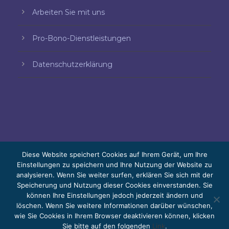
Arbeiten Sie mit uns
Pro-Bono-Dienstleistungen
Datenschutzerklärung
Diese Website speichert Cookies auf Ihrem Gerät, um Ihre
Einstellungen zu speichern und Ihre Nutzung der Website zu
analysieren. Wenn Sie weiter surfen, erklären Sie sich mit der
© 2026 Bello, Gallardo, Bonequi y García,
Speicherung und Nutzung dieser Cookies einverstanden. Sie
S.C.
können Ihre Einstellungen jedoch jederzeit ändern und
Der Inhalt wurde automatisch übersetzt. Die
löschen. Wenn Sie weitere Informationen darüber wünschen,
wie Sie Cookies in Ihrem Browser deaktivieren können, klicken
Genauigkeit kann je nach Sprache variieren.
Sie bitte auf den folgenden
Link
.