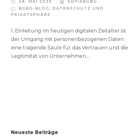
28. MAI 2025
SOFIABGBG
BGBG-BLOG
,
DATENSCHUTZ UND
PRIVATSPHÄRE
1. Einleitung Im heutigen digitalen Zeitalter ist
der Umgang mit personenbezogenen Daten
eine tragende Säule für das Vertrauen und die
Legitimität von Unternehmen....
Neueste Beiträge