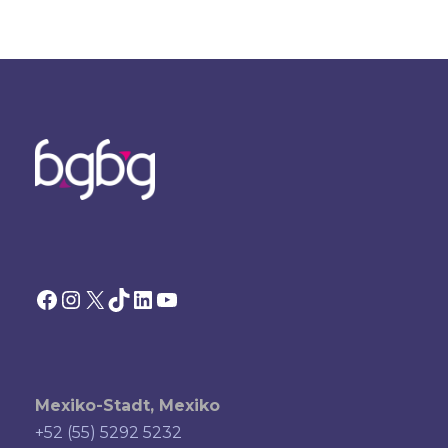
Facebook
Instagram
X
TikTok
LinkedIn
YouTube
Mexiko-Stadt, Mexiko
+52 (55) 5292 5232