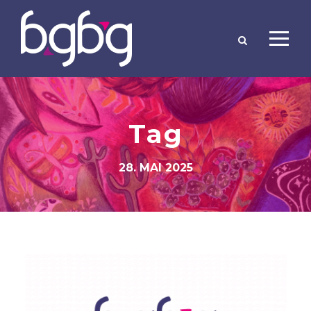
Tag
28. MAI 2025