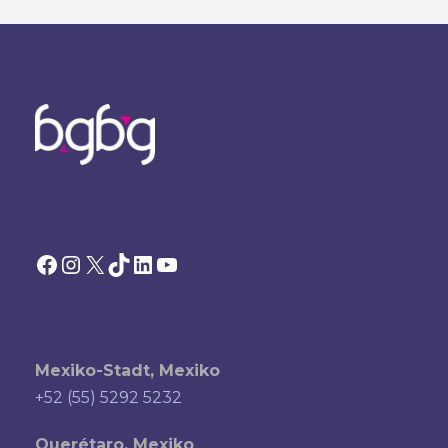
Facebook
Instagram
X
TikTok
LinkedIn
YouTube
Mexiko-Stadt, Mexiko
+52 (55) 5292 5232
Querétaro, Mexiko