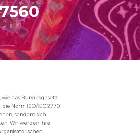
27560
n, wie das Bundesgesetz
 die Norm ISO/IEC 27701
ehen, sondern sich
en. Wir werden ihre
organisatorischen