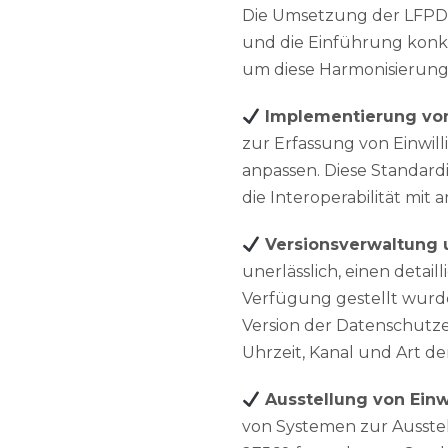
Die Umsetzung der LFPDP
und die Einführung konk
um diese Harmonisierung 
Implementierung von
zur Erfassung von Einwil
anpassen. Diese Standardi
die Interoperabilität mit
Versionsverwaltung 
unerlässlich, einen detai
Verfügung gestellt wurde
Version der Datenschutze
Uhrzeit, Kanal und Art de
Ausstellung von Ein
von Systemen zur Ausstel