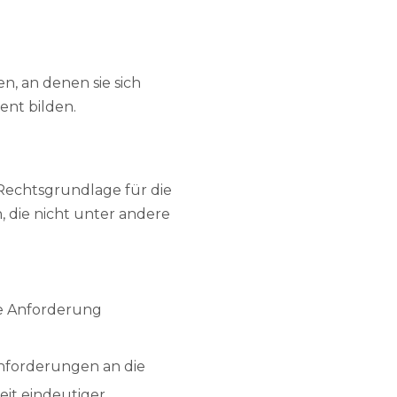
n, an denen sie sich
ent bilden.
 Rechtsgrundlage für die
 die nicht unter andere
se Anforderung
Anforderungen an die
eit eindeutiger