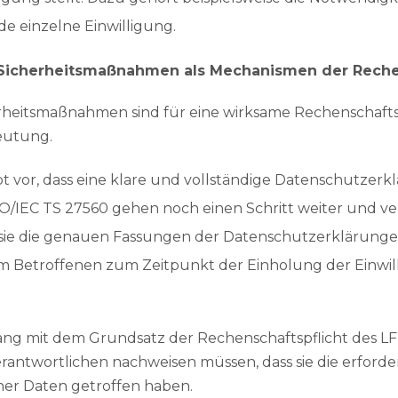
ede einzelne Einwilligung.
 Sicherheitsmaßnahmen als Mechanismen der Reche
heitsmaßnahmen sind für eine wirksame Rechenschaftspf
eutung.
 vor, dass eine klare und vollständige Datenschutzerk
O/IEC TS 27560 gehen noch einen Schritt weiter und v
s sie die genauen Fassungen der Datenschutzerklärun
m Betroffenen zum Zeitpunkt der Einholung der Einwil
klang mit dem Grundsatz der Rechenschaftspflicht des 
erantwortlichen nachweisen müssen, dass sie die erfo
er Daten getroffen haben.