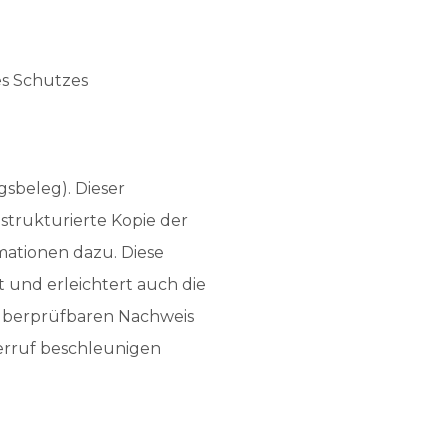
es Schutzes
gsbeleg). Dieser
strukturierte Kopie der
mationen dazu. Diese
t und erleichtert auch die
überprüfbaren Nachweis
derruf beschleunigen