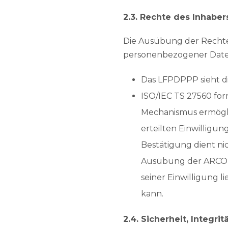
2.3. Rechte des Inhaber
Die Ausübung der Rechte 
personenbezogener Date
Das LFPDPPP sieht d
ISO/IEC TS 27560 form
Mechanismus ermöglic
erteilten Einwilligu
Bestätigung dient ni
Ausübung der ARCO-R
seiner Einwilligung 
kann.
2.4. Sicherheit, Integri