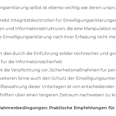
ungserklärung selbst ist ebenso wichtig wie deren urspr
reibt Integritätskontrollen für Einwilligungserklärung
n und Informationsstrukturen, die eine Manipulation 
 die Einwilligungserklärung nach ihrer Erfassung nicht 
zt dies durch die Einführung solider technischer und 
r die Informationssicherheit.
t die Verpflichtung vor, Sicherheitsmaßnahmen für p
 weiteren Sinne auch den Schutz der Einwilligungsunter
bewahrung dieser Unterlagen ist von entscheidender
chriften über einen längeren Zeitraum nachweisen zu k
 Rahmenbedingungen: Praktische Empfehlungen für