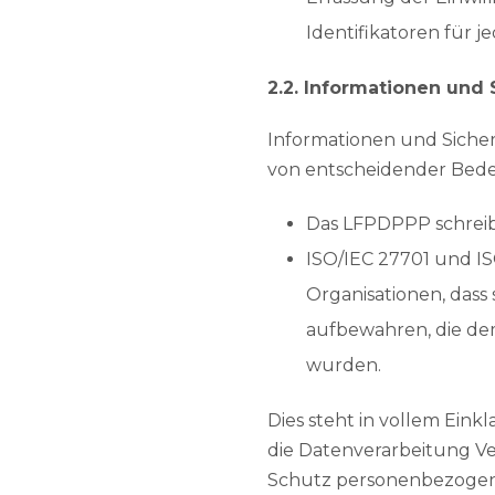
Identifikatoren für j
2.2. Informationen und
Informationen und Sicher
von entscheidender Bed
Das LFPDPPP schreibt
ISO/IEC 27701 und IS
Organisationen, das
aufbewahren, die de
wurden.
Dies steht in vollem Ein
die Datenverarbeitung V
Schutz personenbezogen