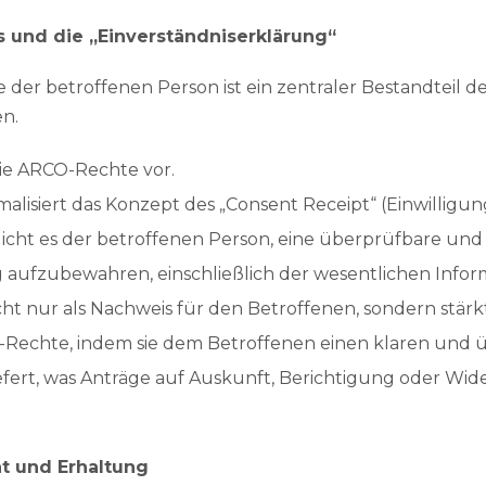
s und die „Einverständniserklärung“
der betroffenen Person ist ein zentraler Bestandteil d
n.
ie ARCO-Rechte vor.
alisiert das Konzept des „Consent Receipt“ (Einwilligun
ht es der betroffenen Person, eine überprüfbare und 
ng aufzubewahren, einschließlich der wesentlichen Infor
cht nur als Nachweis für den Betroffenen, sondern stärk
echte, indem sie dem Betroffenen einen klaren und 
liefert, was Anträge auf Auskunft, Berichtigung oder Wi
tät und Erhaltung