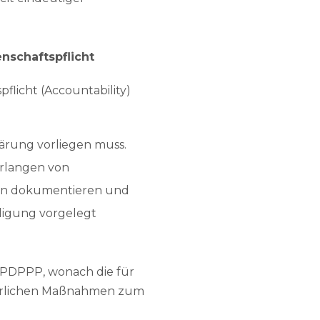
nschaftspflicht
licht (Accountability)
lärung vorliegen muss.
erlangen von
gen dokumentieren und
ligung vorgelegt
LFPDPPP, wonach die für
rderlichen Maßnahmen zum