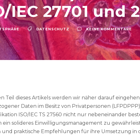
/IEC 27701 und 
TSPHÄRE
DATENSCHUTZ
KEINE KOMMENTARE
 Teil dieses Artikels werden wir näher darauf eingehe
gener Daten im Besitz von Privatpersonen (LFPDPPP),
fikation ISO/IEC TS 27560 nicht nur nebeneinander best
 ein solideres Einwilligungsmanagement zu gewährleist
en und praktische Empfehlungen für ihre Umsetzung in 