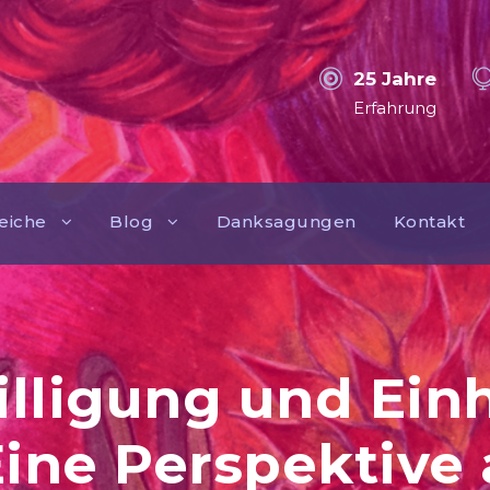
25 Jahre
Erfahrung
eiche
Blog
Danksagungen
Kontakt
willigung und Ei
ine Perspektive 