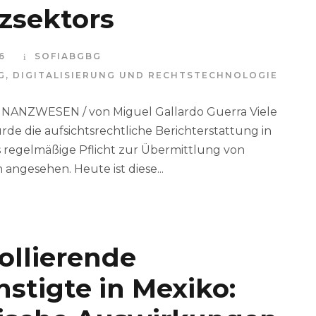
zsektors
6
SOFIABGBG
G
,
DIGITALISIERUNG UND RECHTSTECHNOLOGIE
NANZWESEN / von Miguel Gallardo Guerra Viele
rde die aufsichtsrechtliche Berichterstattung in
als regelmäßige Pflicht zur Übermittlung von
angesehen. Heute ist diese...
ollierende
stigte in Mexiko: