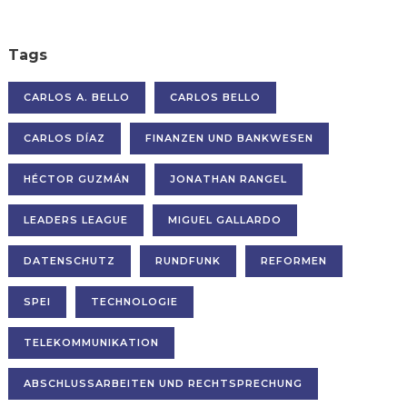
Tags
CARLOS A. BELLO
CARLOS BELLO
CARLOS DÍAZ
FINANZEN UND BANKWESEN
HÉCTOR GUZMÁN
JONATHAN RANGEL
LEADERS LEAGUE
MIGUEL GALLARDO
DATENSCHUTZ
RUNDFUNK
REFORMEN
SPEI
TECHNOLOGIE
TELEKOMMUNIKATION
ABSCHLUSSARBEITEN UND RECHTSPRECHUNG