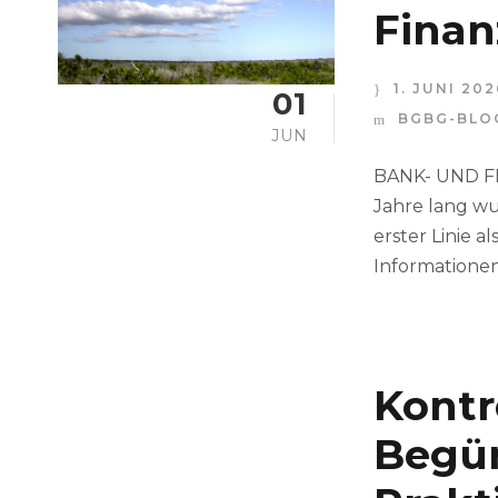
Finan
1. JUNI 202
01
BGBG-BLO
JUN
BANK- UND FI
Jahre lang wu
erster Linie 
Informationen 
Kontr
Begün