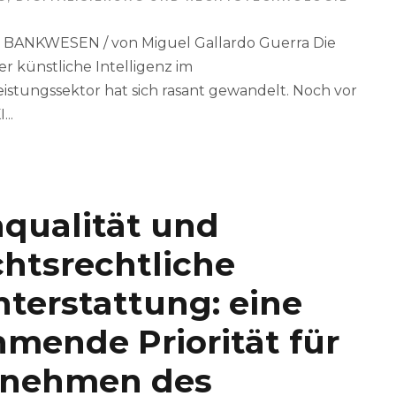
BANKWESEN / von Miguel Gallardo Guerra Die
er künstliche Intelligenz im
eistungssektor hat sich rasant gewandelt. Noch vor
..
qualität und
chtsrechtliche
hterstattung: eine
mende Priorität für
rnehmen des