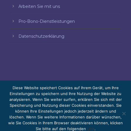
Arbeiten Sie mit uns
Pro-Bono-Dienstleistungen
Datenschutzerklärung
Diese Website speichert Cookies auf Ihrem Gerät, um Ihre
Einstellungen zu speichern und Ihre Nutzung der Website zu
analysieren. Wenn Sie weiter surfen, erklären Sie sich mit der
© 2026 Bello, Gallardo, Bonequi y García,
Speicherung und Nutzung dieser Cookies einverstanden. Sie
S.C.
können Ihre Einstellungen jedoch jederzeit ändern und
Der Inhalt wurde automatisch übersetzt. Die
löschen. Wenn Sie weitere Informationen darüber wünschen,
wie Sie Cookies in Ihrem Browser deaktivieren können, klicken
Genauigkeit kann je nach Sprache variieren.
Sie bitte auf den folgenden
Link
.