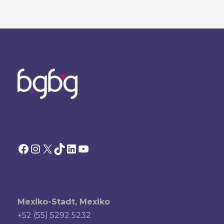
Facebook
Instagram
X
TikTok
LinkedIn
YouTube
Mexiko-Stadt, Mexiko
+52 (55) 5292 5232