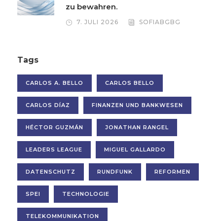
zu bewahren.
7. JULI 2026
SOFIABGBG
Tags
CARLOS A. BELLO
CARLOS BELLO
CARLOS DÍAZ
FINANZEN UND BANKWESEN
HÉCTOR GUZMÁN
JONATHAN RANGEL
LEADERS LEAGUE
MIGUEL GALLARDO
DATENSCHUTZ
RUNDFUNK
REFORMEN
SPEI
TECHNOLOGIE
TELEKOMMUNIKATION