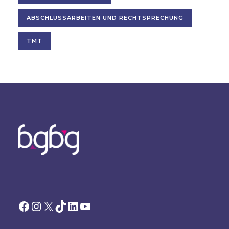
ABSCHLUSSARBEITEN UND RECHTSPRECHUNG
TMT
Facebook
Instagram
X
TikTok
LinkedIn
YouTube