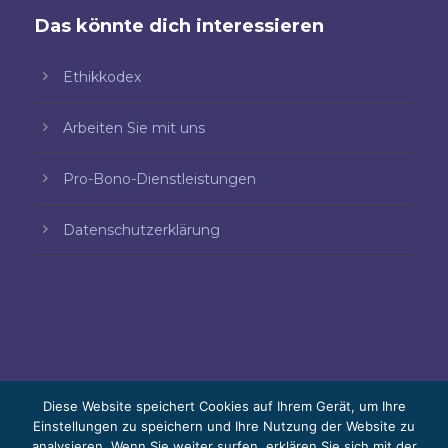
Das könnte dich interessieren
Ethikkodex
Arbeiten Sie mit uns
Pro-Bono-Dienstleistungen
Datenschutzerklärung
Diese Website speichert Cookies auf Ihrem Gerät, um Ihre
Einstellungen zu speichern und Ihre Nutzung der Website zu
analysieren. Wenn Sie weiter surfen, erklären Sie sich mit der
© 2026 Bello, Gallardo, Bonequi y García,