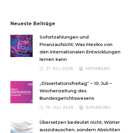
Neueste Beiträge
Sofortzahlungen und
Finanzaufsicht: Was Mexiko von
den internationalen Entwicklungen
lernen kann
21. JULI 2026
SOFIABGBG
„Dissertationsfreitag“ – 10. Juli –
Wochenzeitung des
Bundesgerichtswesens
10. JULI 2026
SOFIABGBG
Übersetzen bedeutet nicht, Wörter
auszutauschen, sondern Absichten