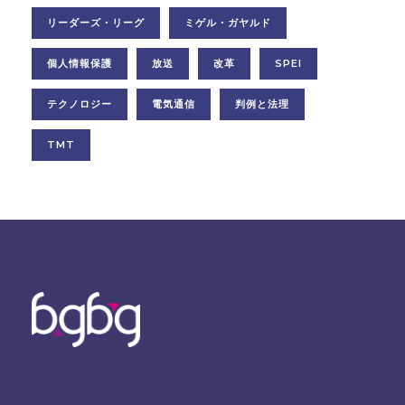
リーダーズ・リーグ
ミゲル・ガヤルド
個人情報保護
放送
改革
SPEI
テクノロジー
電気通信
判例と法理
TMT