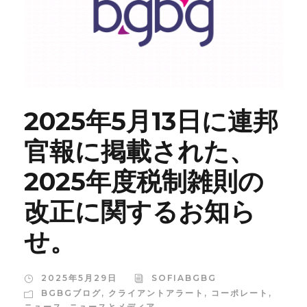
2025年5月13日に連邦
官報に掲載された、
2025年度税制雑則の
改正に関するお知ら
せ。
2025年5月29日
SOFIABGBG
BGBGブログ
,
クライアントアラート
,
コーポレート
,
ニュース
,
ニュースとメディア