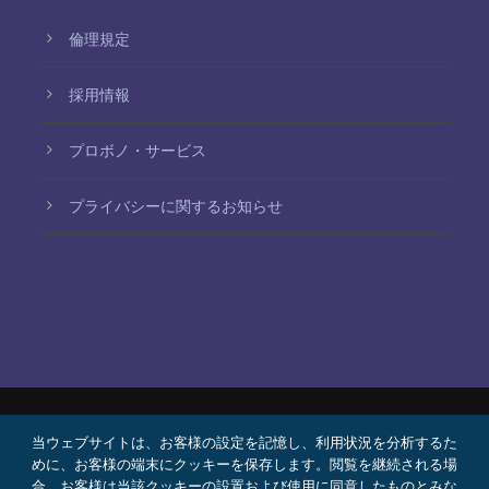
倫理規定
採用情報
プロボノ・サービス
プライバシーに関するお知らせ
当ウェブサイトは、お客様の設定を記憶し、利用状況を分析するた
© 2026 Bello, Gallardo, Bonequi y García,
めに、お客様の端末にクッキーを保存します。閲覧を継続される場
S.C.
合、お客様は当該クッキーの設置および使用に同意したものとみな