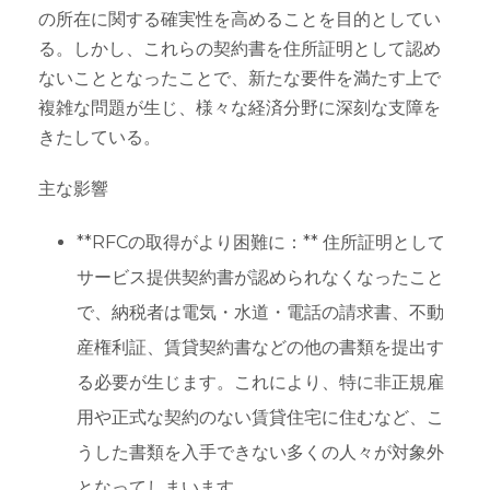
の所在に関する確実性を高めることを目的としてい
る。しかし、これらの契約書を住所証明として認め
ないこととなったことで、新たな要件を満たす上で
複雑な問題が生じ、様々な経済分野に深刻な支障を
きたしている。
主な影響
**RFCの取得がより困難に：** 住所証明として
サービス提供契約書が認められなくなったこと
で、納税者は電気・水道・電話の請求書、不動
産権利証、賃貸契約書などの他の書類を提出す
る必要が生じます。これにより、特に非正規雇
用や正式な契約のない賃貸住宅に住むなど、こ
うした書類を入手できない多くの人々が対象外
となってしまいます。