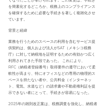
くなったことが挙げられます。この変更は、手続き
を簡素化するどころか、税務上のコンプライアンス
を確保するために必要な手続きを著しく複雑化させ
ています。
背景と経緯
業務を行うためのスペースの利用を含むサービス提
供契約は、個人および法人がSAT（メキシコ税務
庁）に対して納税地を証明するための有効かつ広く
利用されてきた手段であった。 これにより、
RFC（納税者登録番号）取得要件の遵守において柔
軟性が高まり、特にオフィスなどの専用の物理的ス
ペースを持たない者や、公共料金（インターネッ
ト、電気、水道など）の請求書や不動産権利証を提
示できない者にとって、手続きが容易になった。
2025年の雑則改正案は、税務調査を強化し、納税者