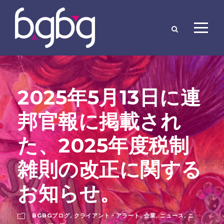
2025年5月13日に連
邦官報に掲載され
た、2025年度税制
雑則の改正に関する
お知らせ。
BGBGブログ
,
クライアント・アラート
,
企業
,
ニュース
,
ニ