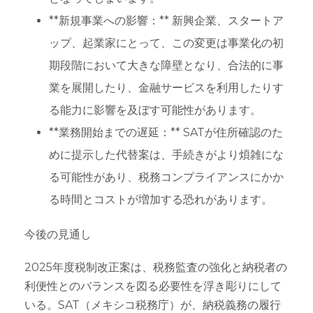
**新規事業への影響：** 新興企業、スタートア
ップ、起業家にとって、この変更は事業化の初
期段階において大きな障壁となり、合法的に事
業を展開したり、金融サービスを利用したりす
る能力に影響を及ぼす可能性があります。
**業務開始までの遅延：** SATが住所確認のた
めに提示した代替案は、手続きがより煩雑にな
る可能性があり、税務コンプライアンスにかか
る時間とコストが増加する恐れがあります。
今後の見通し
2025年度税制改正案は、税務監査の強化と納税者の
利便性とのバランスを図る必要性を浮き彫りにして
いる。SAT（メキシコ税務庁）が、納税義務の履行