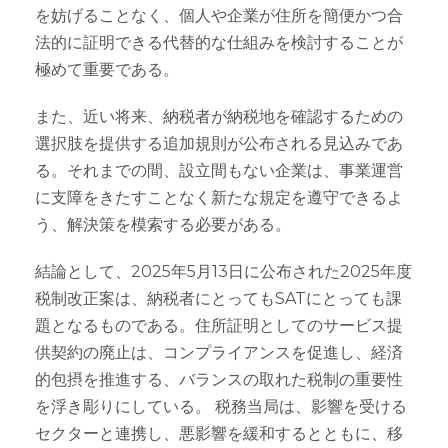
を妨げることなく、個人や企業が住所を簡便かつ合
法的に証明できる代替的な仕組みを検討することが
極めて重要である。
また、近い将来、納税者が納税地を確認するための
選択肢を提供する追加規則が公布される見込みであ
る。それまでの間、設立間もない企業は、事業運営
に支障をきたすことなく新たな規定を遵守できるよ
う、解決策を模索する必要がある。
結論として、2025年5月13日に公布された2025年度
税制改正案は、納税者にとってもSATにとっても課
題となるものである。住所証明としてのサービス提
供契約の廃止は、コンプライアンスを促進し、経済
的包摂を推進する、バランスの取れた税制の重要性
を浮き彫りにしている。 税務当局は、影響を受ける
セクターと連携し、悪影響を緩和するとともに、移