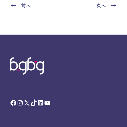
前へ
次へ
Facebook
Instagram
X
TikTok
LinkedIn
YouTube