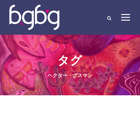
タグ
ヘクター・グスマン