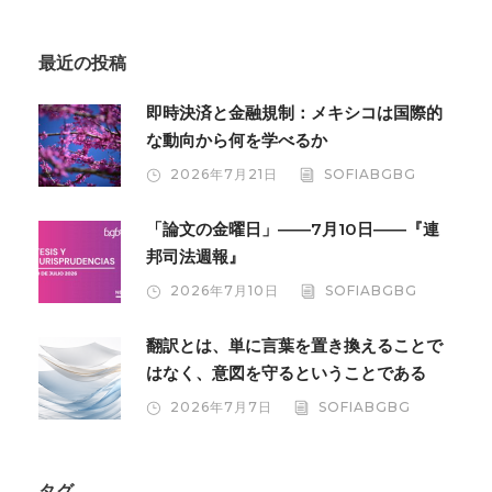
最近の投稿
即時決済と金融規制：メキシコは国際的
な動向から何を学べるか
2026年7月21日
SOFIABGBG
「論文の金曜日」――7月10日――『連
邦司法週報』
2026年7月10日
SOFIABGBG
翻訳とは、単に言葉を置き換えることで
はなく、意図を守るということである
2026年7月7日
SOFIABGBG
タグ