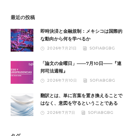
最近の投稿
即時決済と金融規制：メキシコは国際的
な動向から何を学べるか
2026年7月21日
SOFIABGBG
「論文の金曜日」――7月10日――『連
邦司法週報』
2026年7月10日
SOFIABGBG
翻訳とは、単に言葉を置き換えることで
はなく、意図を守るということである
2026年7月7日
SOFIABGBG
タグ