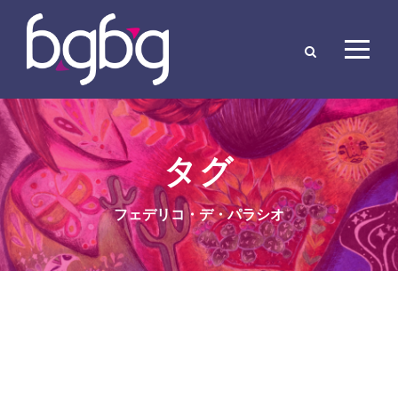
タグ
フェデリコ・デ・パラシオ