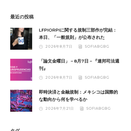
最近の投稿
LFPIORPIに関する規制三部作が完結：
本日、「一般規則」が公布された
2026年8月7日
SOFIABGBG
「論文金曜日」－8月7日－『連邦司法週
刊』
2026年8月7日
SOFIABGBG
即時決済と金融規制：メキシコは国際的
な動向から何を学べるか
2026年7月21日
SOFIABGBG
タグ