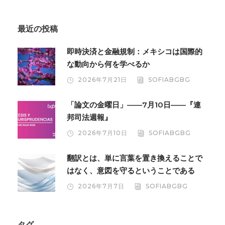
最近の投稿
即時決済と金融規制：メキシコは国際的
な動向から何を学べるか
2026年7月21日
SOFIABGBG
「論文の金曜日」――7月10日――『連
邦司法週報』
2026年7月10日
SOFIABGBG
翻訳とは、単に言葉を置き換えることで
はなく、意図を守るということである
2026年7月7日
SOFIABGBG
タグ