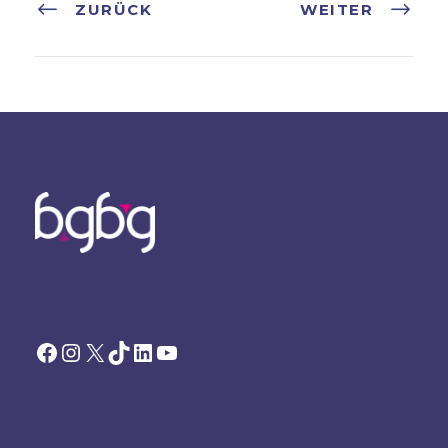
ZURÜCK
WEITER
Facebook
Instagram
X
TikTok
LinkedIn
YouTube