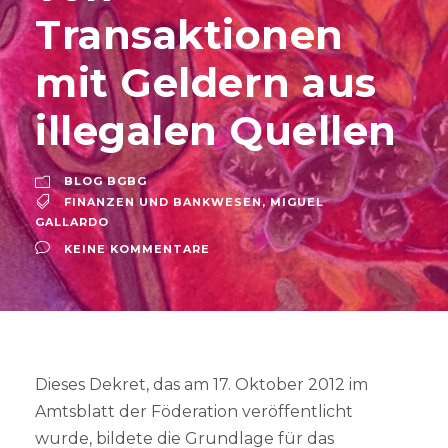
Transaktionen
mit Geldern aus
illegalen Quellen
BLOG BGBG
FINANZEN UND BANKWESEN
,
MIGUEL
GALLARDO
KEINE KOMMENTARE
Dieses Dekret, das am 17. Oktober 2012 im
Amtsblatt der Föderation veröffentlicht
wurde, bildete die Grundlage für das