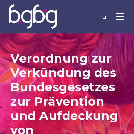
Verordnung zur
Verkündung des
Bundesgesetzes
zur Prävention
und Aufdeckung
von