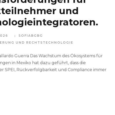
teilnehmer und
ologieintegratoren.
2026
SOFIABGBG
SIERUNG UND RECHTSTECHNOLOGIE
allardo Guerra Das Wachstum des Ökosystems für
ungen in Mexiko hat dazu geführt, dass die
ber SPEI, Rückverfolgbarkeit und Compliance immer