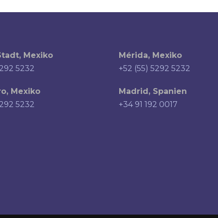
tadt, Mexiko
Mérida, Mexiko
5292 5232
+52 (55) 5292 5232
o, Mexiko
Madrid, Spanien
5292 5232
+34 91 192 0017