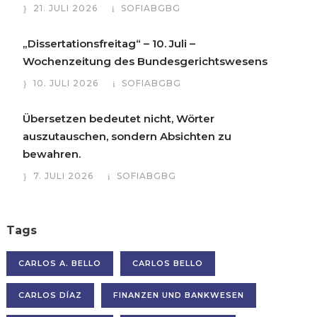
21. JULI 2026
SOFIABGBG
„Dissertationsfreitag“ – 10. Juli –
Wochenzeitung des Bundesgerichtswesens
10. JULI 2026
SOFIABGBG
Übersetzen bedeutet nicht, Wörter
auszutauschen, sondern Absichten zu
bewahren.
7. JULI 2026
SOFIABGBG
Tags
CARLOS A. BELLO
CARLOS BELLO
CARLOS DÍAZ
FINANZEN UND BANKWESEN