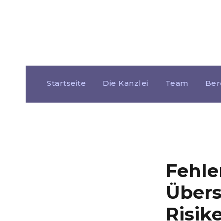
Startseite
Die Kanzlei
Team
Ber
Fehler
Übers
Risik