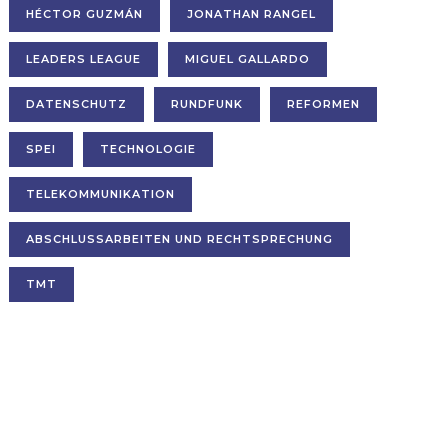
HÉCTOR GUZMÁN
JONATHAN RANGEL
LEADERS LEAGUE
MIGUEL GALLARDO
DATENSCHUTZ
RUNDFUNK
REFORMEN
SPEI
TECHNOLOGIE
TELEKOMMUNIKATION
ABSCHLUSSARBEITEN UND RECHTSPRECHUNG
TMT