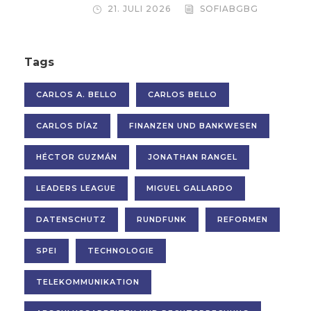
21. JULI 2026
SOFIABGBG
Tags
CARLOS A. BELLO
CARLOS BELLO
CARLOS DÍAZ
FINANZEN UND BANKWESEN
HÉCTOR GUZMÁN
JONATHAN RANGEL
LEADERS LEAGUE
MIGUEL GALLARDO
DATENSCHUTZ
RUNDFUNK
REFORMEN
SPEI
TECHNOLOGIE
TELEKOMMUNIKATION