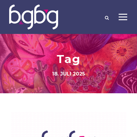
Tag
18. JULI 2025