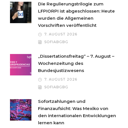
Die Regulierungstrilogie zum
LFPIORPI ist abgeschlossen: Heute
wurden die Allgemeinen
Vorschriften veröffentlicht
7. AUGUST 2026
SOFIABGBG
„Dissertationsfreitag“ – 7. August –
Wochenzeitung des
Bundesjustizwesens
7. AUGUST 2026
SOFIABGBG
Sofortzahlungen und
Finanzaufsicht: Was Mexiko von
den internationalen Entwicklungen
lernen kann