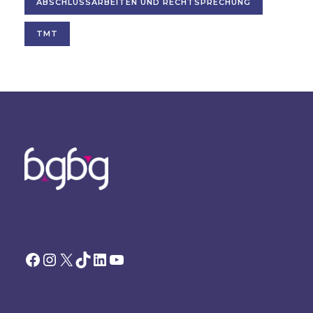
ABSCHLUSSARBEITEN UND RECHTSPRECHUNG
TMT
Facebook
Instagram
X
TikTok
LinkedIn
YouTube