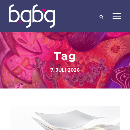
Tag
7. JULI 2026