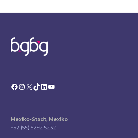
Facebook
Instagram
X
TikTok
LinkedIn
YouTube
Mexiko-Stadt, Mexiko
+52 (55) 5292 5232