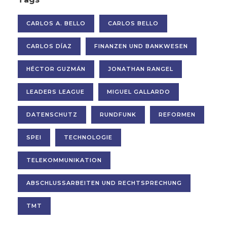
CARLOS A. BELLO
CARLOS BELLO
CARLOS DÍAZ
FINANZEN UND BANKWESEN
HÉCTOR GUZMÁN
JONATHAN RANGEL
LEADERS LEAGUE
MIGUEL GALLARDO
DATENSCHUTZ
RUNDFUNK
REFORMEN
SPEI
TECHNOLOGIE
TELEKOMMUNIKATION
ABSCHLUSSARBEITEN UND RECHTSPRECHUNG
TMT