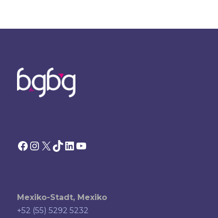
Facebook
Instagram
X
TikTok
LinkedIn
YouTube
Mexiko-Stadt, Mexiko
+52 (55) 5292 5232