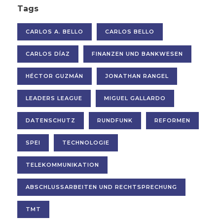
Tags
CARLOS A. BELLO
CARLOS BELLO
CARLOS DÍAZ
FINANZEN UND BANKWESEN
HÉCTOR GUZMÁN
JONATHAN RANGEL
LEADERS LEAGUE
MIGUEL GALLARDO
DATENSCHUTZ
RUNDFUNK
REFORMEN
SPEI
TECHNOLOGIE
TELEKOMMUNIKATION
ABSCHLUSSARBEITEN UND RECHTSPRECHUNG
TMT