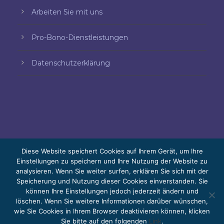
Arbeiten Sie mit uns
Pro-Bono-Dienstleistungen
Datenschutzerklärung
Diese Website speichert Cookies auf Ihrem Gerät, um Ihre
Einstellungen zu speichern und Ihre Nutzung der Website zu
analysieren. Wenn Sie weiter surfen, erklären Sie sich mit der
© 2026 Bello, Gallardo, Bonequi y García,
Speicherung und Nutzung dieser Cookies einverstanden. Sie
S.C.
können Ihre Einstellungen jedoch jederzeit ändern und
Der Inhalt wurde automatisch übersetzt. Die
löschen. Wenn Sie weitere Informationen darüber wünschen,
wie Sie Cookies in Ihrem Browser deaktivieren können, klicken
Genauigkeit kann je nach Sprache variieren.
Sie bitte auf den folgenden
Link
.