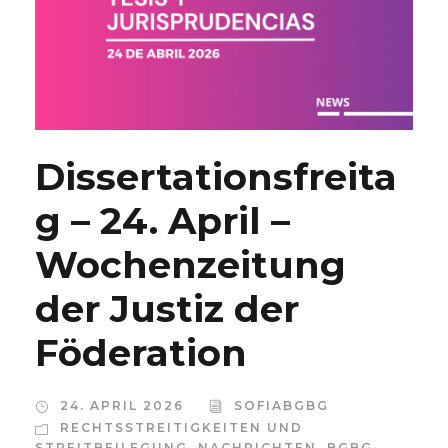
Dissertationsfreita
g – 24. April –
Wochenzeitung
der Justiz der
Föderation
24. APRIL 2026
SOFIABGBG
RECHTSSTREITIGKEITEN UND
STREITBEILEGUNG
,
NACHRICHTEN
,
BGBG-