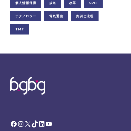
個人情報保護
放送
改革
SPEI
テクノロジー
電気通信
判例と法理
TMT
Facebook
Instagram
X
TikTok
LinkedIn
YouTube