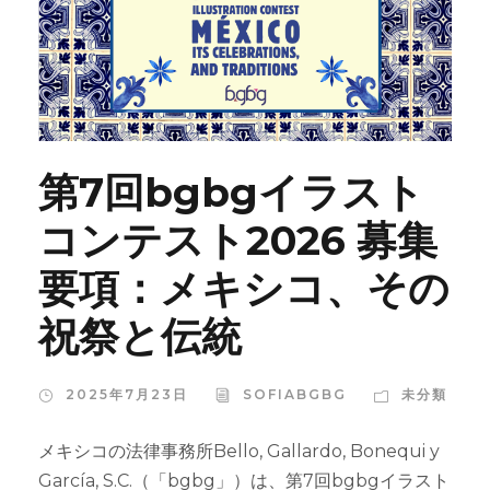
第7回bgbgイラスト
コンテスト2026 募集
要項：メキシコ、その
祝祭と伝統
2025年7月23日
SOFIABGBG
未分類
メキシコの法律事務所Bello, Gallardo, Bonequi y
García, S.C.（「bgbg」）は、第7回bgbgイラスト