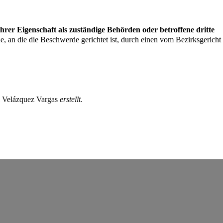
l Velázquez Vargas
erstellt
.