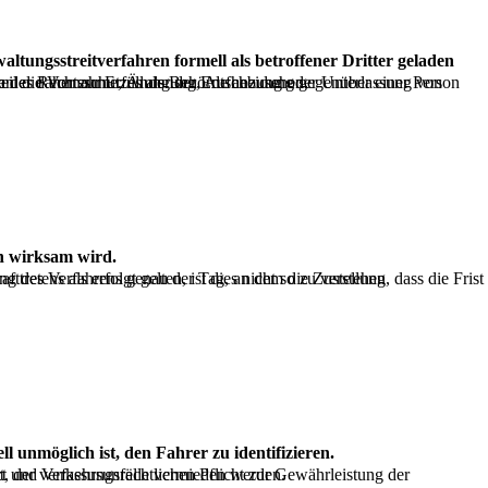
 eine öffentliche Dienstleistung unter bestimmten Bedingungen erbringen muss, ist er für die Zwecke des Rechtsschutzes als Behörde anzusehen.
n wirksam wird.
l unmöglich ist, den Fahrer zu identifizieren.
n, in der die Sicherheit der Menschen geschützt und Verkehrsunfälle vermieden werden.