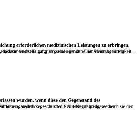
er Menschenrechte führen.