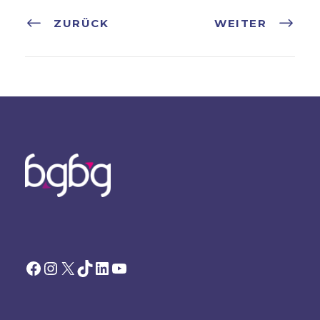
ZURÜCK
WEITER
Facebook
Instagram
X
TikTok
LinkedIn
YouTube