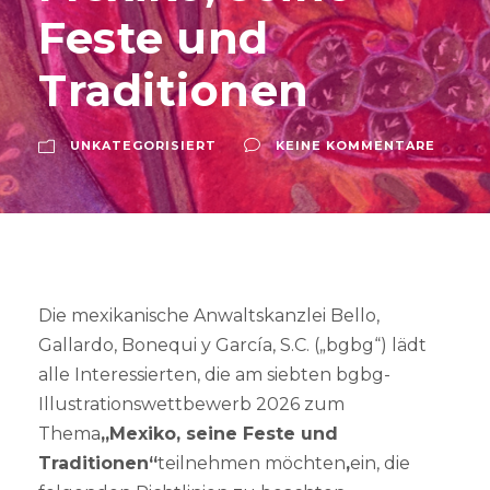
Feste und
Traditionen
UNKATEGORISIERT
KEINE KOMMENTARE
Die mexikanische Anwaltskanzlei Bello,
Gallardo, Bonequi y García, S.C. („bgbg“) lädt
alle Interessierten, die am siebten bgbg-
Illustrationswettbewerb 2026 zum
Thema
„Mexiko, seine Feste und
Traditionen“
teilnehmen möchten
,
ein, die