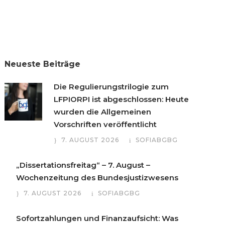
Neueste Beiträge
Die Regulierungstrilogie zum
LFPIORPI ist abgeschlossen: Heute
wurden die Allgemeinen
Vorschriften veröffentlicht
7. AUGUST 2026
SOFIABGBG
„Dissertationsfreitag“ – 7. August –
Wochenzeitung des Bundesjustizwesens
7. AUGUST 2026
SOFIABGBG
Sofortzahlungen und Finanzaufsicht: Was