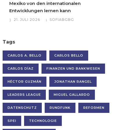
Mexiko von den internationalen
Entwicklungen lernen kann
21. JULI 2026
SOFIABGBG
Tags
CARLOS A. BELLO
CARLOS BELLO
CARLOS DÍAZ
FINANZEN UND BANKWESEN
HÉCTOR GUZMÁN
JONATHAN RANGEL
LEADERS LEAGUE
MIGUEL GALLARDO
DATENSCHUTZ
RUNDFUNK
REFORMEN
SPEI
TECHNOLOGIE