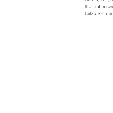
Illustrationsw
teilzunehmen