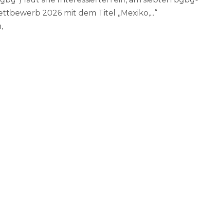
ettbewerb 2026 mit dem Titel „Mexiko,...“
,