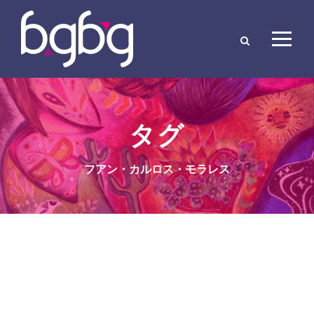
タグ
フアン・カルロス・モラレス