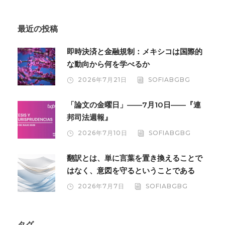
最近の投稿
即時決済と金融規制：メキシコは国際的
な動向から何を学べるか
2026年7月21日
SOFIABGBG
「論文の金曜日」――7月10日――『連
邦司法週報』
2026年7月10日
SOFIABGBG
翻訳とは、単に言葉を置き換えることで
はなく、意図を守るということである
2026年7月7日
SOFIABGBG
タグ