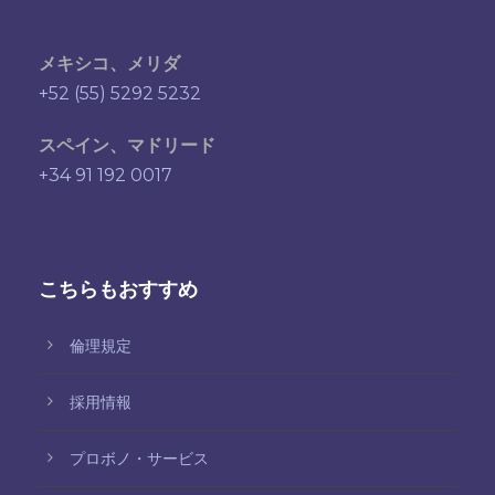
メキシコ、メリダ
+52 (55) 5292 5232
スペイン、マドリード
+34 91 192 0017
こちらもおすすめ
倫理規定
採用情報
プロボノ・サービス