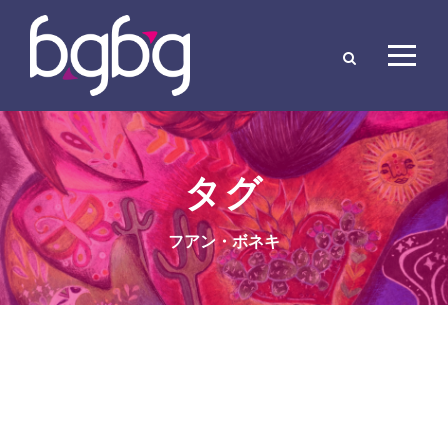
タグ
フアン・ボネキ