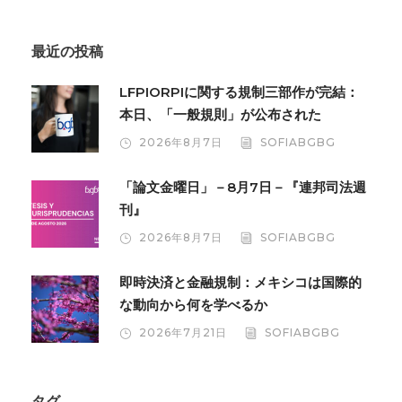
最近の投稿
LFPIORPIに関する規制三部作が完結：
本日、「一般規則」が公布された
2026年8月7日
SOFIABGBG
「論文金曜日」－8月7日－『連邦司法週
刊』
2026年8月7日
SOFIABGBG
即時決済と金融規制：メキシコは国際的
な動向から何を学べるか
2026年7月21日
SOFIABGBG
タグ