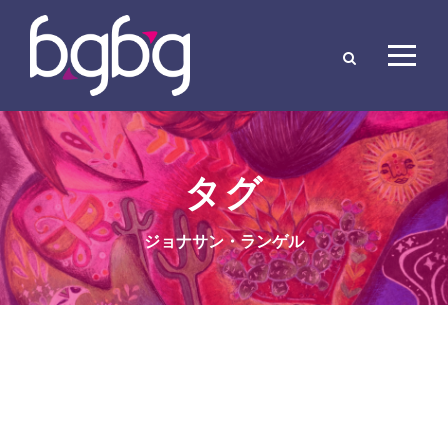
タグ
ジョナサン・ランゲル