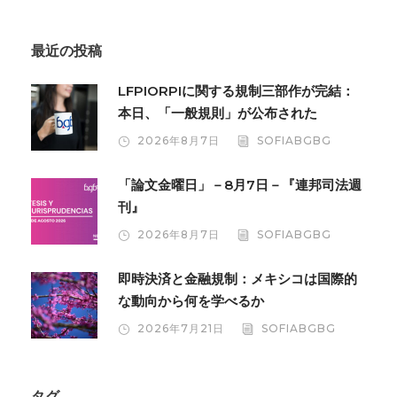
最近の投稿
LFPIORPIに関する規制三部作が完結：
本日、「一般規則」が公布された
2026年8月7日
SOFIABGBG
「論文金曜日」－8月7日－『連邦司法週
刊』
2026年8月7日
SOFIABGBG
即時決済と金融規制：メキシコは国際的
な動向から何を学べるか
2026年7月21日
SOFIABGBG
タグ