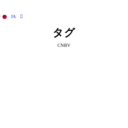
せ
JA
タグ
CNBV