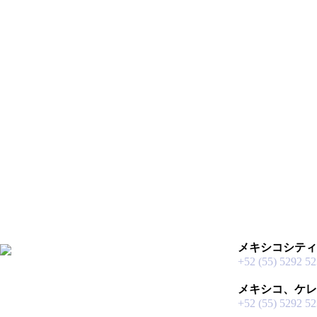
メキシコシティ
+52 (55) 5292 5
メキシコ、ケレ
+52 (55) 5292 5