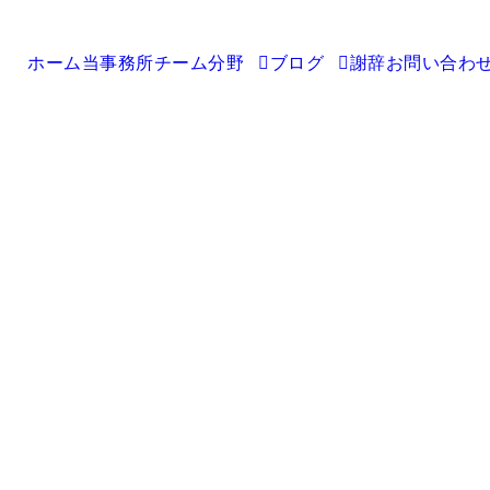
ホーム
当事務所
チーム
分野
ブログ
謝辞
お問い合わ