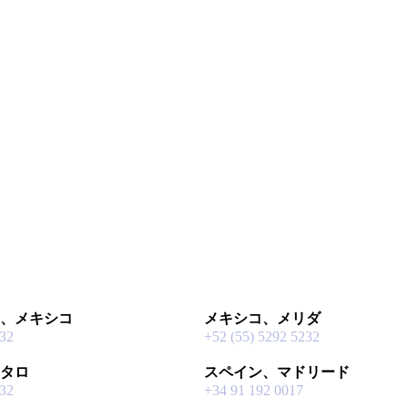
、メキシコ
メキシコ、メリダ
232
+52 (55) 5292 5232
タロ
スペイン、マドリード
232
+34 91 192 0017