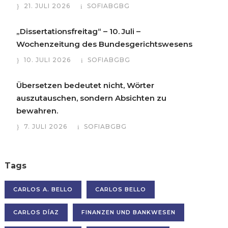
21. JULI 2026
SOFIABGBG
„Dissertationsfreitag“ – 10. Juli –
Wochenzeitung des Bundesgerichtswesens
10. JULI 2026
SOFIABGBG
Übersetzen bedeutet nicht, Wörter
auszutauschen, sondern Absichten zu
bewahren.
7. JULI 2026
SOFIABGBG
Tags
CARLOS A. BELLO
CARLOS BELLO
CARLOS DÍAZ
FINANZEN UND BANKWESEN