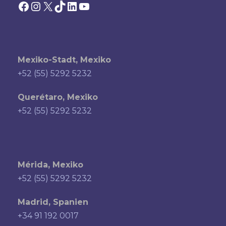
Facebook
Instagram
X
TikTok
LinkedIn
YouTube
Mexiko-Stadt, Mexiko
+52 (55) 5292 5232
Querétaro, Mexiko
+52 (55) 5292 5232
Mérida, Mexiko
+52 (55) 5292 5232
Madrid, Spanien
+34 91 192 0017