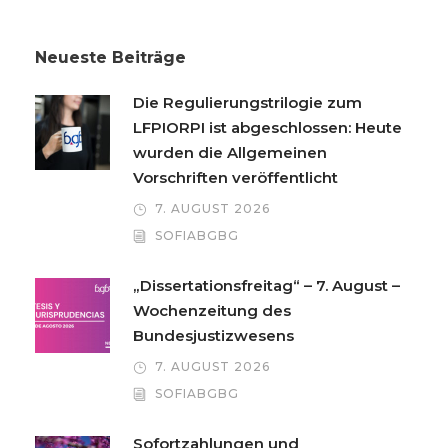
Neueste Beiträge
Die Regulierungstrilogie zum
LFPIORPI ist abgeschlossen: Heute
wurden die Allgemeinen
Vorschriften veröffentlicht
7. AUGUST 2026
SOFIABGBG
„Dissertationsfreitag“ – 7. August –
Wochenzeitung des
Bundesjustizwesens
7. AUGUST 2026
SOFIABGBG
Sofortzahlungen und