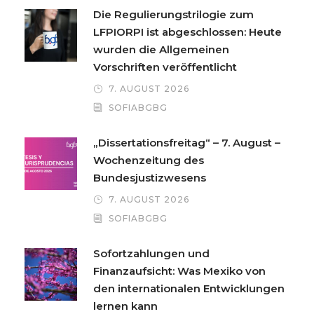
Die Regulierungstrilogie zum
LFPIORPI ist abgeschlossen: Heute
wurden die Allgemeinen
Vorschriften veröffentlicht
7. AUGUST 2026
SOFIABGBG
„Dissertationsfreitag“ – 7. August –
Wochenzeitung des
Bundesjustizwesens
7. AUGUST 2026
SOFIABGBG
Sofortzahlungen und
Finanzaufsicht: Was Mexiko von
den internationalen Entwicklungen
lernen kann