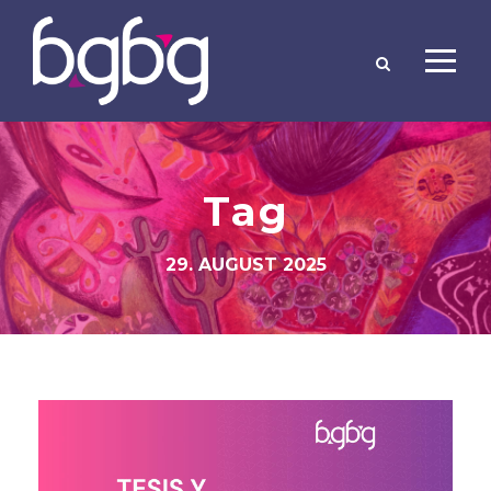
Tag
29. AUGUST 2025