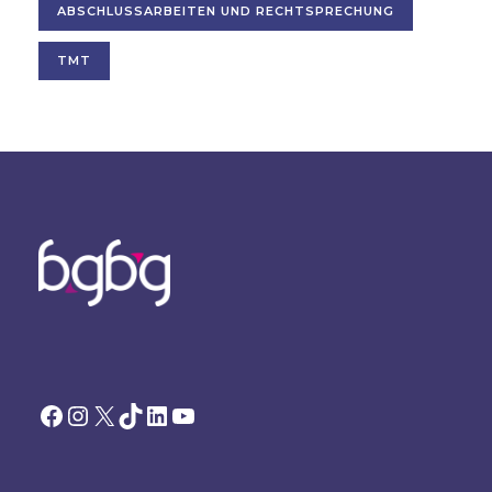
ABSCHLUSSARBEITEN UND RECHTSPRECHUNG
TMT
Facebook
Instagram
X
TikTok
LinkedIn
YouTube