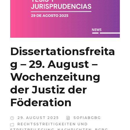
Dissertationsfreita
g – 29. August –
Wochenzeitung
der Justiz der
Föderation
29. AUGUST 2025
SOFIABGBG
RECHTSSTREITIGKEITEN UND
STREITBEILEGUNG
,
NACHRICHTEN
,
BGBG-