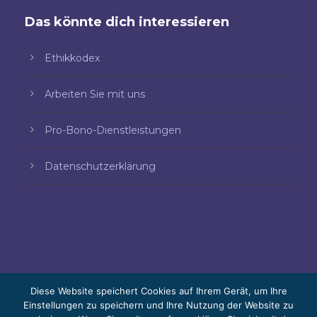
Das könnte dich interessieren
Ethikkodex
Arbeiten Sie mit uns
Pro-Bono-Dienstleistungen
Datenschutzerklärung
Diese Website speichert Cookies auf Ihrem Gerät, um Ihre
Einstellungen zu speichern und Ihre Nutzung der Website zu