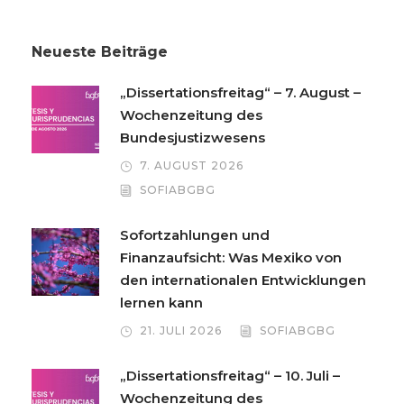
Neueste Beiträge
„Dissertationsfreitag“ – 7. August –
Wochenzeitung des
Bundesjustizwesens
7. AUGUST 2026
SOFIABGBG
Sofortzahlungen und
Finanzaufsicht: Was Mexiko von
den internationalen Entwicklungen
lernen kann
21. JULI 2026
SOFIABGBG
„Dissertationsfreitag“ – 10. Juli –
Wochenzeitung des