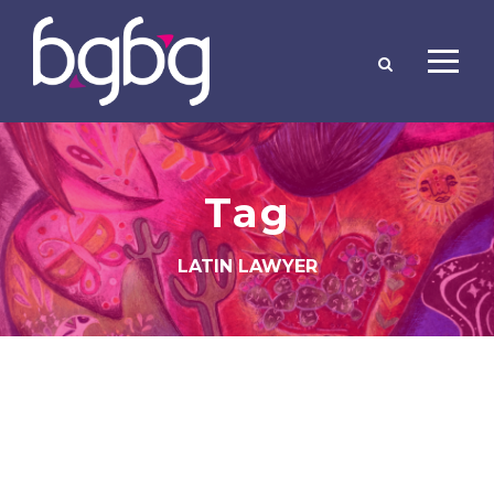
Tag
LATIN LAWYER