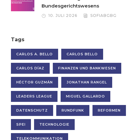
Bundesgerichtswesens
10. JULI 2026
SOFIABGBG
Tags
CARLOS A. BELLO
CARLOS BELLO
CARLOS DÍAZ
FINANZEN UND BANKWESEN
HÉCTOR GUZMÁN
JONATHAN RANGEL
LEADERS LEAGUE
MIGUEL GALLARDO
DATENSCHUTZ
RUNDFUNK
REFORMEN
SPEI
TECHNOLOGIE
TELEKOMMUNIKATION