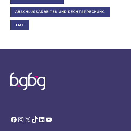
ABSCHLUSSARBEITEN UND RECHTSPRECHUNG
TMT
Facebook
Instagram
X
TikTok
LinkedIn
YouTube