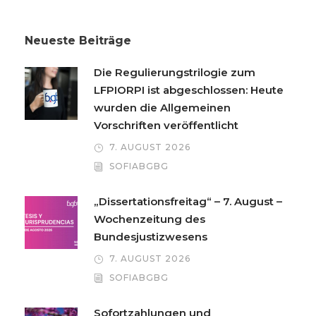
Neueste Beiträge
Die Regulierungstrilogie zum
LFPIORPI ist abgeschlossen: Heute
wurden die Allgemeinen
Vorschriften veröffentlicht
7. AUGUST 2026
SOFIABGBG
„Dissertationsfreitag“ – 7. August –
Wochenzeitung des
Bundesjustizwesens
7. AUGUST 2026
SOFIABGBG
Sofortzahlungen und