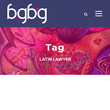
Tag
LATIN LAWYER