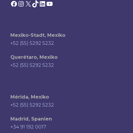
Facebook
Instagram
X
TikTok
LinkedIn
YouTube
Mexiko-Stadt, Mexiko
+52 (55) 5292 5232
Querétaro, Mexiko
+52 (55) 5292 5232
Mérida, Mexiko
+52 (55) 5292 5232
Madrid, Spanien
+34 91 192 0017