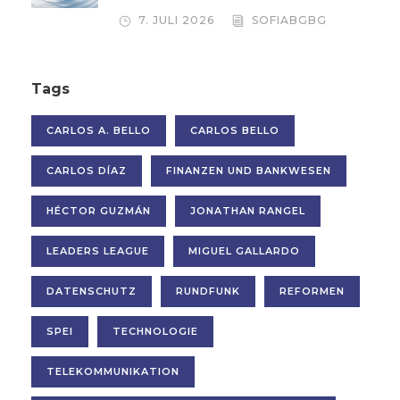
7. JULI 2026
SOFIABGBG
Tags
CARLOS A. BELLO
CARLOS BELLO
CARLOS DÍAZ
FINANZEN UND BANKWESEN
HÉCTOR GUZMÁN
JONATHAN RANGEL
LEADERS LEAGUE
MIGUEL GALLARDO
DATENSCHUTZ
RUNDFUNK
REFORMEN
SPEI
TECHNOLOGIE
TELEKOMMUNIKATION