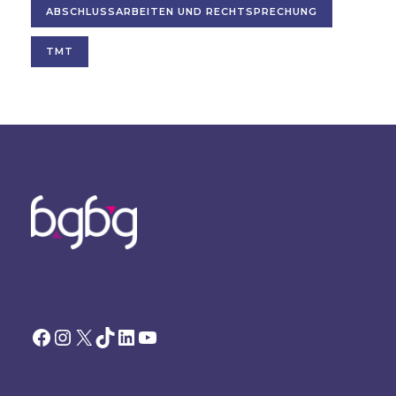
ABSCHLUSSARBEITEN UND RECHTSPRECHUNG
TMT
Facebook
Instagram
X
TikTok
LinkedIn
YouTube