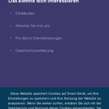
Das könnte dich interessieren
Ethikkodex
Arbeiten Sie mit uns
Pro-Bono-Dienstleistungen
Datenschutzerklärung
Diese Website speichert Cookies auf Ihrem Gerät, um Ihre
Einstellungen zu speichern und Ihre Nutzung der Website zu
analysieren. Wenn Sie weiter surfen, erklären Sie sich mit der
© 2026 Bello, Gallardo, Bonequi y García,
Speicherung und Nutzung dieser Cookies einverstanden. Sie