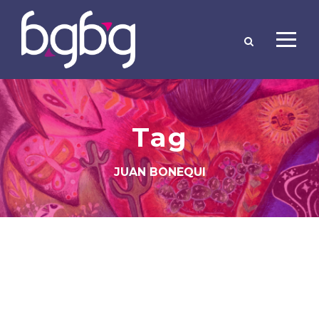
Tag
JUAN BONEQUI