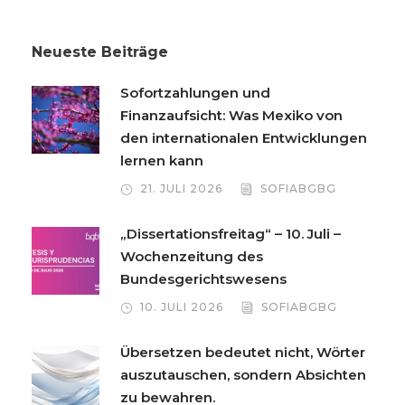
Neueste Beiträge
Sofortzahlungen und
Finanzaufsicht: Was Mexiko von
den internationalen Entwicklungen
lernen kann
21. JULI 2026
SOFIABGBG
„Dissertationsfreitag“ – 10. Juli –
Wochenzeitung des
Bundesgerichtswesens
10. JULI 2026
SOFIABGBG
Übersetzen bedeutet nicht, Wörter
auszutauschen, sondern Absichten
zu bewahren.